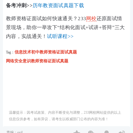
备考冲刺>>
历年教资面试真题下载
教师资格证面试如何快速通关？233
网校
还原面试情
景现场，助你一举攻下“结构化面试+试讲+答辩”三大
内容，实战通关！
试听课程>>
信息技术初中教师资格证面试真题
Tag：
网络安全意识教师资格证面试真题
温馨提示：因考试政策、内容不断变化与调整，233网校网站提供的以上
信息仅供参考，如有异议，请考生以权威部门公布的内容为准！
责编：oyjl