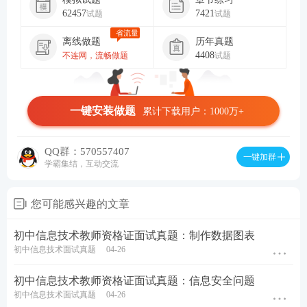
62457
7421
试题
试题
省流量
离线做题
历年真题
4408
不连网，流畅做题
试题
一键安装做题
累计下载用户：1000万+
QQ群：570557407
一键加群
学霸集结，互动交流
您可能感兴趣的文章
初中信息技术教师资格证面试真题：制作数据图表
初中信息技术面试真题
04-26
初中信息技术教师资格证面试真题：信息安全问题
初中信息技术面试真题
04-26