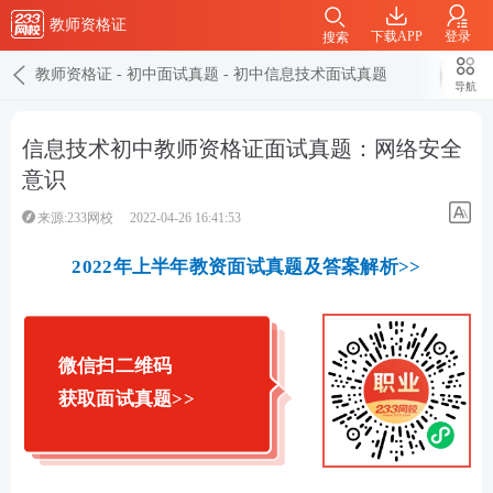
教师资格证
下载APP
登录
搜索
教师资格证
-
初中面试真题
-
初中信息技术面试真题
导航
信息技术初中教师资格证面试真题：网络安全
意识
来源:233网校
2022-04-26 16:41:53
2022年上半年教资面试真题及答案解析>>
微信扫二维码
获取面试真题>>