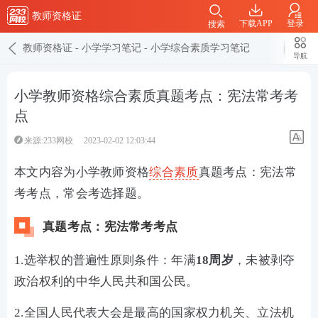
教师资格证
下载APP
登录
搜索
教师资格证
-
小学学习笔记
-
小学综合素质学习笔记
导航
小学教师资格综合素质真题考点：宪法常考考
点
来源:233网校
2023-02-02 12:03:44
本文内容为小学教师资格
综合素质
真题考点：宪法常
考考点，常会考选择题。
真题考点：宪法常考考点
1.选举权的普遍性原则条件：年满
18周岁
，未被剥夺
政治权利的中华人民共和国公民。
2.全国人民代表大会是最高的国家权力机关、立法机