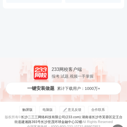
233网校客户端
报考,试题,视频一手掌握
一键安装做题
累计下载用户：1000万+
触屏版
电脑版
意见反馈
合作联系
版权所有©
长沙二三三网络科技有限公司(233.com) 湖南省长沙市芙蓉区定王台
街道建湘路393号长沙世茂环球金融中心32楼
All Rights Reserved
全国客服热线：4000-800-233 / 0731-89907953