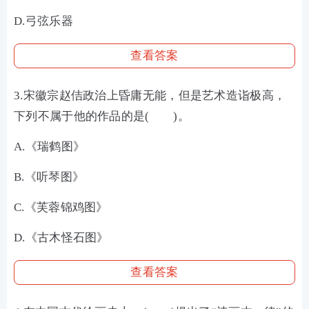
D.弓弦乐器
查看答案
3.宋徽宗赵佶政治上昏庸无能，但是艺术造诣极高，
下列不属于他的作品的是( )。
A.《瑞鹤图》
B.《听琴图》
C.《芙蓉锦鸡图》
D.《古木怪石图》
查看答案