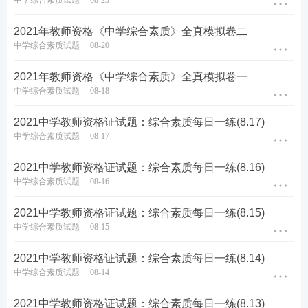
中学综合素质试题
08-23
2021年教师资格《中学综合素质》全真模拟卷二
中学综合素质试题
08-20
2021年教师资格《中学综合素质》全真模拟卷一
中学综合素质试题
08-18
2021中学教师资格证试题：综合素质每日一练(8.17)
中学综合素质试题
08-17
2021中学教师资格证试题：综合素质每日一练(8.16)
中学综合素质试题
08-16
2021中学教师资格证试题：综合素质每日一练(8.15)
中学综合素质试题
08-15
2021中学教师资格证试题：综合素质每日一练(8.14)
中学综合素质试题
08-14
2021中学教师资格证试题：综合素质每日一练(8.13)