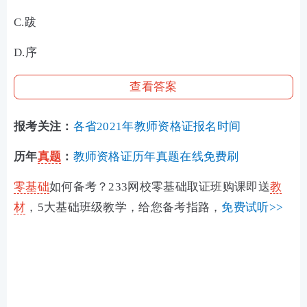
C.跋
D.序
查看答案
报考关注：
各省2021年教师资格证报名时间
历年
真题
：
教师资格证历年真题在线免费刷
零基础
如何备考？233网校零基础取证班购课即送
教
材
，5大基础班级教学，给您备考指路，
免费试听>>