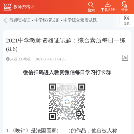
教师资格证
下载APP
登录
搜索
教师资格证
-
中学模拟试题
-
中学综合素质试题
导航
2021中学教师资格证试题：综合素质每日一练
(8.6)
来源:233网校
2021-08-06 11:04:25
微信扫码进入教资微信每日学习打卡群
1.《晚钟》是法国画家( )的作品，他曾被人称