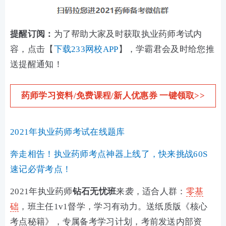
提醒订阅：
为了帮助大家及时获取执业药师考试内
容，点击【
下载233网校APP
】，学霸君会及时给您推
送提醒通知！
药师学习资料/免费课程/新人优惠券 一键领取>>
2021年执业药师考试在线题库
奔走相告！执业药师考点神器上线了，快来挑战60S
速记必背考点！
2021年执业药师
钻石无忧班
来袭，适合人群：
零基
础
，班主任1v1督学，学习有动力。送纸质版《核心
考点秘籍》，专属备考学习计划，考前发送内部资