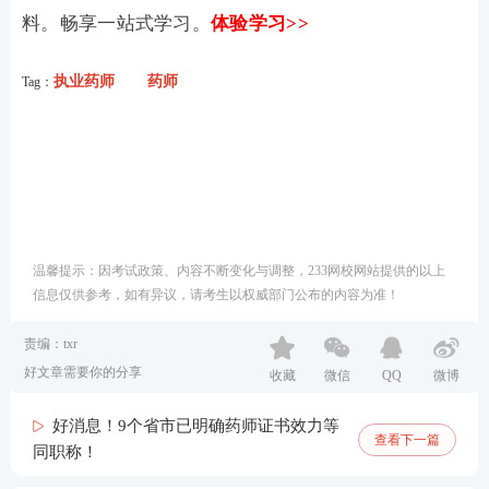
料。畅享一站式学习。
体验学习>>
执业药师
药师
Tag：
温馨提示：因考试政策、内容不断变化与调整，233网校网站提供的以上
信息仅供参考，如有异议，请考生以权威部门公布的内容为准！
责编：txr
好文章需要你的分享
收藏
微信
QQ
微博
好消息！9个省市已明确药师证书效力等
查看下一篇
同职称！