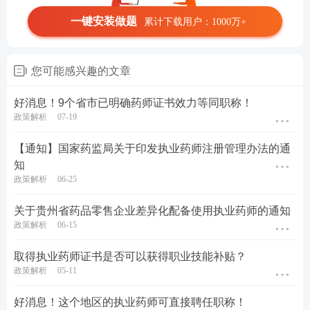
一键安装做题
累计下载用户：1000万+
您可能感兴趣的文章
好消息！9个省市已明确药师证书效力等同职称！
政策解析
07-19
【通知】国家药监局关于印发执业药师注册管理办法的通
知
政策解析
06-25
关于贵州省药品零售企业差异化配备使用执业药师的通知
政策解析
06-15
取得执业药师证书是否可以获得职业技能补贴？
政策解析
05-11
好消息！这个地区的执业药师可直接聘任职称！