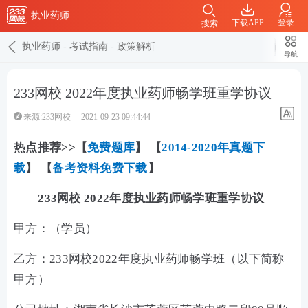
执业药师
下载APP
登录
搜索
执业药师
-
考试指南
-
政策解析
导航
233网校 2022年度执业药师畅学班重学协议
来源:233网校
2021-09-23 09:44:44
热点推荐>>
【
免费
题库
】 【
2014-2020年真题下
载
】 【
备考资料免费下载
】
233网校 2022年度执业药师畅学班重学协议
甲方：（学员）
乙方：233网校2022年度执业药师畅学班（以下简称
甲方）