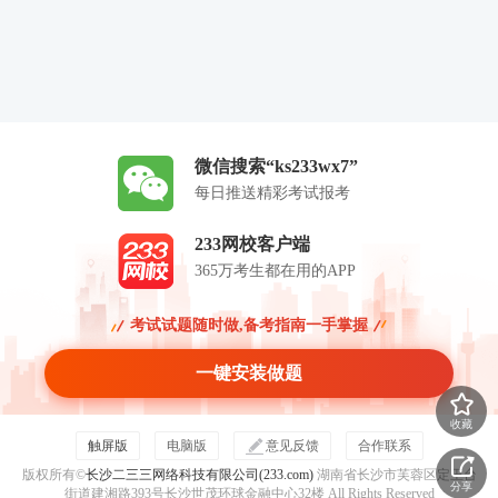
微信搜索“ks233wx7”
每日推送精彩考试报考
233网校客户端
365万考生都在用的APP
考试试题随时做,备考指南一手掌握
一键安装做题
收藏
触屏版
电脑版
意见反馈
合作联系
版权所有©
长沙二三三网络科技有限公司(233.com)
湖南省长沙市芙蓉区定王台
分享
街道建湘路393号长沙世茂环球金融中心32楼 All Rights Reserved