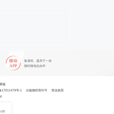
移动
集课程、题库于一体
APP
随时随地自由学
屏版
备17011479号-1
出版物经营许可
营业执照
ed