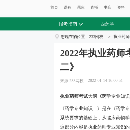
首页
课程
题库
直播
书店
资料
报考指南
西药学
您现在的位置：
233网校
>
执业药师
2022年执业药
二》
2022-01-14 16:00:51
来源:233网校
执业药师考试
大纲
《药学
专业知识
《药学专业知识二》是在《药学专
系统要求的基础上，从临床药物学
这部分内容是执业药师专业知识的