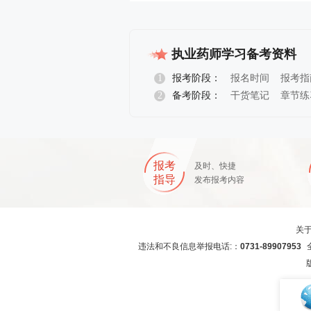
执业药师学习备考资料
1
报考阶段：
报名时间
报考指
2
备考阶段：
干货笔记
章节练
报考
及时、快捷
指导
发布报考内容
关
违法和不良信息举报电话:：
0731-89907953
全