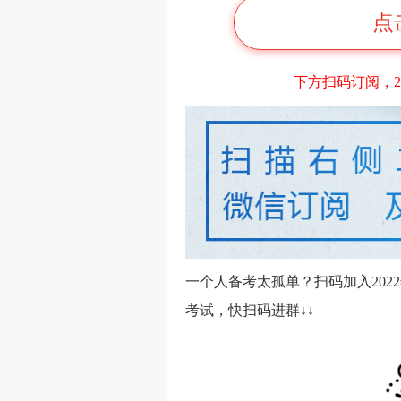
点
下方扫码订阅，2
一个人备考太孤单？扫码加入20
考试，快扫码进群↓↓