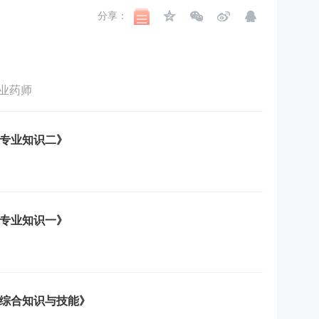
分享：
业药师
学专业知识二》
学专业知识一》
学综合知识与技能》