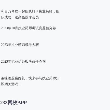
和百万考友一起组队打卡执业药师，组
队成功，送高级题库会员
2023年10月执业药师考试真题估分卷
2023年执业药师模考大赛
2023年执业药师报考条件查询
趣味答题赢好礼，快来参与执业药师知
识闯关游戏！
233网校APP