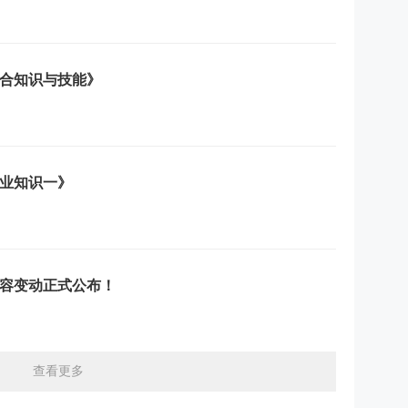
综合知识与技能》
专业知识一》
内容变动正式公布！
查看更多