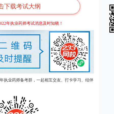
击下载考试大纲
022年执业药师考试消息及时知晓！
22年执业药师备考群，一起相互交友、打卡学习、结伴