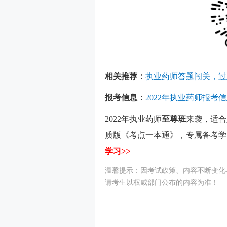
相关推荐：
执业药师答题闯关，过
报考信息：
2022年执业药师报考
2022年执业药师
至尊班
来袭，适合
质版《考点一本通》，专属备考学
学习>>
温馨提示：因考试政策、内容不断变化
请考生以权威部门公布的内容为准！