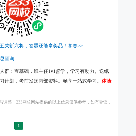
五关斩六将，答题还能拿奖品！参赛>>
信息查询
人群：
零基础
，班主任1v1督学，学习有动力。送纸
习计划，考前发送内部资料。畅享一站式学习。
体验
与调整，233网校网站提供的以上信息仅供参考，如有异议，
1