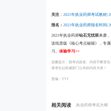
关注
：
2021年执业药师考试教材
|
报名：
2021年执业药师报名时间
|
2021年执业药师
钻石无忧班
来袭，
送纸质版《核心考点秘籍》，专属
习。
体验学习>>
温馨提示：因考试政策、内容不断变化
请考生以权威部门公布的内容为准！
责编：YYT
相关阅读
执业药师考试大纲