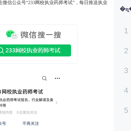
注微信公众号“233网校执业药师考试”，每日推送执业
1
2
3
4
5