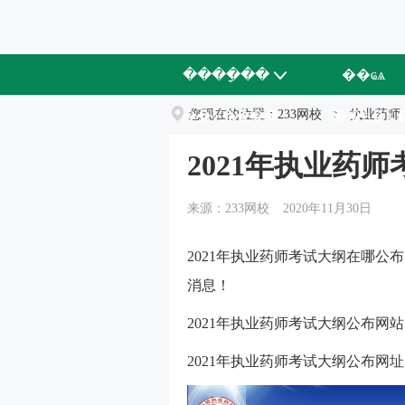
����ָ��
��ҩѧ
��У����
您现在的位置：
233网校
��ʦ�Ŷ
>
执业药师
2021年执业药
来源：233网校
2020年11月30日
2021年执业药师考试大纲在哪公
消息！
2021年执业药师考试大纲公布
2021年执业药师考试大纲公布网