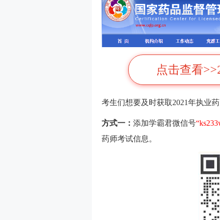
点击查看>>
考生们想要及时获取2021年执业
方式一：
添加学霸君微信号
“ks23
药师考试信息。