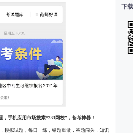
下载
，手机应用市场搜索“233网校”，备考神器！
，模拟试题，每日一练，错题重做，答题闯关，
知识