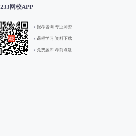
233网校APP
报考咨询 专业师资
课程学习 资料下载
免费题库 考前点题