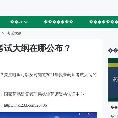
��ҩѧ
�������
������
�
>
考试大纲
师考试大纲在哪公布？
��
布？关注哪里可以及时知道2021年执业药师考试大纲的
网站：国家药品监督管理局执业药师资格认证中心
址：
http://link.233.com/26706
�Ѷ