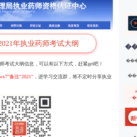
2021年执业药师考试大纲
��
���
药师考试大纲信息，可以有以下方式，赶紧get吧！
��
3wx7”备注“2021”
，进学习交流群，将不定时分享执业
�