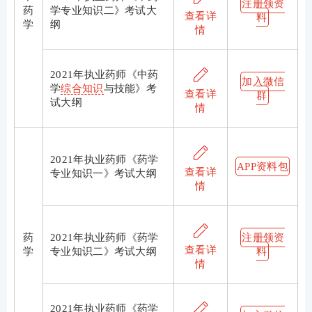
注册领资
药
学专业知识二》考试大
查看详
料
学
纲
情
2021年执业药师《中药
加入微信
学
综合知识
与技能》考
查看详
群
试大纲
情
2021年执业药师《药学
APP资料包
查看详
专业知识一》考试大纲
情
药
2021年执业药师《药学
注册领资
查看详
学
专业知识二》考试大纲
料
情
2021年执业药师《药学