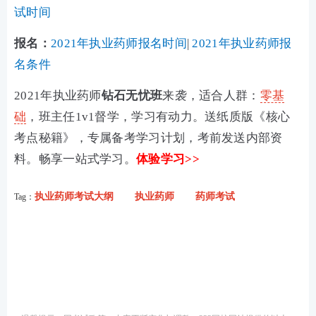
试时间
报名：
2021年执业药师报名时间
|
2021年执业药师报
名条件
2021年执业药师
钻石无忧班
来袭，适合人群：
零基
础
，班主任1v1督学，学习有动力。送纸质版《核心
考点秘籍》，专属备考学习计划，考前发送内部资
料。畅享一站式学习。
体验学习>>
执业药师考试大纲
执业药师
药师考试
Tag：