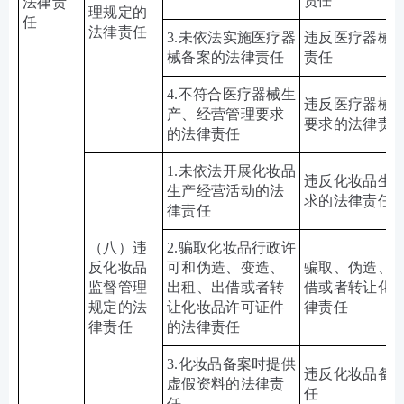
责任
法律责
理规定的
任
法律责任
3.
未依法实施医疗器
违反医疗器械
械备案的法律责任
责任
4.
不符合医疗器械生
违反医疗器械
产、经营管理要求
要求的法律责
的法律责任
1.
未依法开展化妆品
违反化妆品生
生产经营活动的法
求的法律责任
律责任
（八）违
2.
骗取化妆品行政许
反化妆品
可和伪造、变造、
骗取、伪造、
监督管理
出租、出借或者转
借或者转让化
规定的法
让化妆品许可证件
律责任
律责任
的法律责任
3.
化妆品备案时提供
违反化妆品备
虚假资料的法律责
任
任