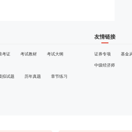
友情链接
准考证
考试教材
考试大纲
证券专项
基金
中级经济师
模拟试题
历年真题
章节练习