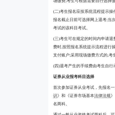
场缴费,考生可根据需要自行选择
(二)考生报名应按系统流程提示
报名截止日前可选择网上退考;当
考试的该科目考试。
(三)考生可在规定的时间内申请
费时,按照报名系统提示流程进行操
支付账户;采用现场缴费方式的,
(四)退考产生的手续费由考生自行
证券从业报考科目选择
首次参加证券从业考试，先报名一
识
》和《证券市场基本
法律法规
》
名两科。
通过一般从业资格考试两科后，可