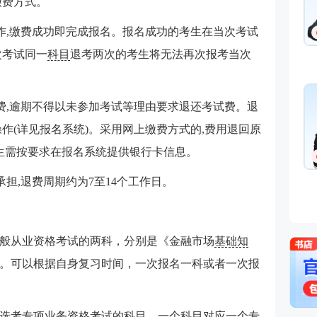
缴费方式。
操作,缴费成功即完成报名。报名成功的考生在当次考试
次考试同一
科目
退考两次的考生将无法再次报考当次
退费,逾期不得以未参加考试等理由要求退还考试费。退
作(详见报名系统)。采用网上缴费方式的,费用退回原
考生需按要求在报名系统提供银行卡信息。
承担,退费周期约为7至14个工作日。
般从业资格考试的两科，分别是《金融市场
基础知
。可以根据自身复习时间，一次报名一科或者一次报
选考专项业务资格考试的科目，一个科目对应一个专