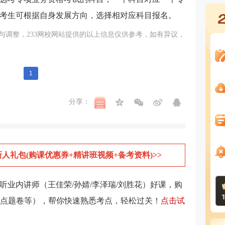
考生可根据自身发展方向，选择相对应科目报名。
与调整，233网校网站提供的以上信息仅供参考，如有异议，
1
分享：
新人礼包(购课优惠券+精讲班视频+备考资料)>>
试听业内讲师（王佳荣/孙婧/李泽瑞/刘胜花）好课，购
套点题卷等），帮你快速熟悉考点，轻松过关！
点击试