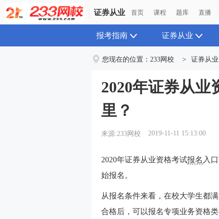
证券从业
首页
课程
题库
直播
报考指南
证券从业
您现在的位置：
233网校
>
证券从业
2020年证券从
里？
2019-11-11 15:13:00
来源:233网校
2020年证券从业资格考试
报名
入口
始报名。
从报名条件来看，在校大学生都满
合格后，可以报名专项业务资格类