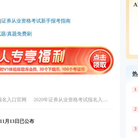
||
证券从业资格考试新手报考指南
题/真题免费刷
热
1
报名入口官网
2020年证券从业资格考试报名入口官网
2
11月13日已公布
3