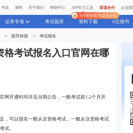
书店
资料
关于我们
帮助中心
APP学习工具
渠道合作
企业团
APP新客领7天题库会员
证券专项
考试题库
资料下载
0元领书
>
指导快报
>
考试报名
业资格考试报名入口官网在哪
官网开通时间详见当期公告，一般考试前1-2个月开
足，可以报名一般从业资格考试，一般从业资格考试
考试。