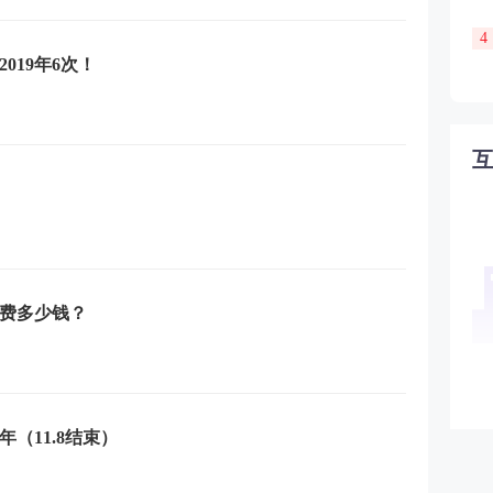
4
019年6次！
名费多少钱？
（11.8结束）