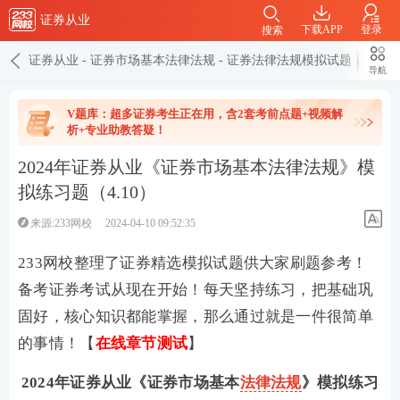
证券从业
下载APP
登录
搜索
证券从业
-
证券市场基本法律法规
-
证券法律法规模拟试题
导航
V题库：超多证券考生正在用，含2套考前点题+视频解
析+专业助教答疑！
2024年证券从业《证券市场基本法律法规》模
拟练习题（4.10）
来源:233网校
2024-04-10 09:52:35
233网校整理了证券精选模拟试题供大家刷题参考！
备考证券考试从现在开始！每天坚持练习，把基础巩
固好，核心知识都能掌握，那么通过就是一件很简单
的事情！【
在线章节测试
】
2024年证券从业《证券市场基本
法律法规
》模拟练习