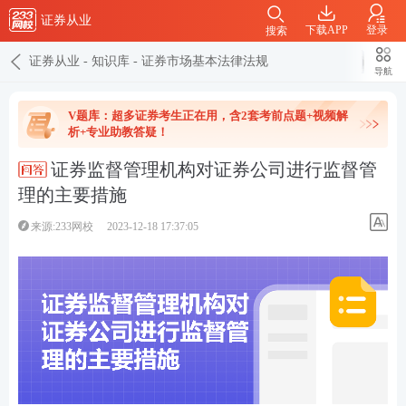
证券从业
下载APP
登录
搜索
证券从业
-
知识库
-
证券市场基本法律法规
导航
V题库：超多证券考生正在用，含2套考前点题+视频解
析+专业助教答疑！
证券监督管理机构对证券公司进行监督管
理的主要措施
来源:233网校
2023-12-18 17:37:05