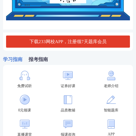
下载233网校APP，注册领7天题库会员
学习指南
报考指南
免费试听
证券好课
老师介绍
0元领课
品质教辅
智能题库
APP
直播课堂
报课咨询