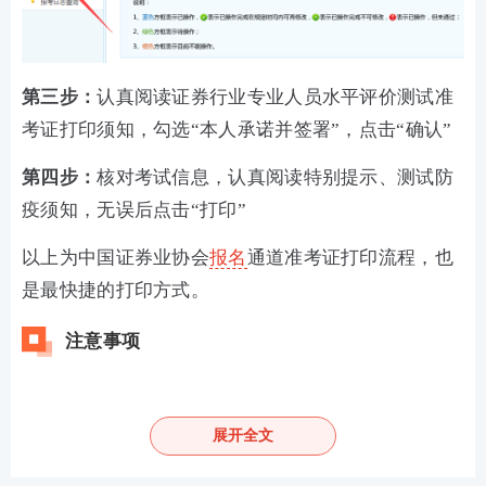
第三步：
认真阅读证券行业专业人员水平评价测试准
考证打印须知，勾选“本人承诺并签署”，点击“确认”
第四步：
核对考试信息，认真阅读特别提示、测试防
疫须知，无误后点击“打印”
以上为中国证券业协会
报名
通道准考证打印流程，也
是最快捷的打印方式。
注意事项
1、注册时请务必输入正确的姓名和证件号码，以免影
响考后成绩查询。
展开全文
2、身份证号为18位居民身份证号码，只能输入半角