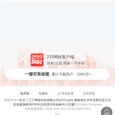
学习笔记
233网校客户端
报考,试题,视频一手掌握
一键安装做题
累计下载用户：1000万+
触屏版
电脑版
意见反馈
合作联系
版权所有©
长沙二三三网络科技有限公司(233.com) 湖南省长沙市芙蓉区定王台
街道建湘路393号长沙世茂环球金融中心32楼
All Rights Reserved
全国客服热线：4000-800-233 / 0731-89907953
顶部