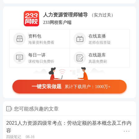
人力资源管理师辅导
（实力过关）
233网校客户端
资料包
在线直播
海量资料免费看
老师在线答疑
每日一讲
在线题库
课程每日免费听
真题免费刷
一键安装做题
累计下载用户：1000万+
您可能感兴趣的文章
2021人力资源四级常考点：劳动定额的基本概念及工作内
容
四级笔记
08-16