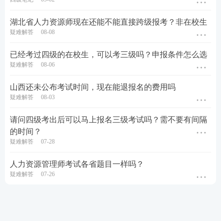
湖北省人力资源师现在还能不能直接跨级报考？非在校生
疑难解答
08-08
已经考过四级的在校生，可以考三级吗？申报条件怎么选
疑难解答
08-06
山西还未公布考试时间，现在能退报名的费用吗
疑难解答
08-03
请问四级考出后可以马上报名三级考试吗？需不要有间隔
的时间？
疑难解答
07-28
人力资源管理师考试各省题目一样吗？
疑难解答
07-26