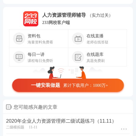
人力资源管理师辅导
（实力过关）
233网校客户端
资料包
在线直播
海量资料免费看
老师在线答疑
每日一讲
在线题库
课程每日免费听
真题免费刷
一键安装做题
累计下载用户：1000万+
您可能感兴趣的文章
2020年企业人力资源管理师二级试题练习（11.11）
二级模拟题
11-11