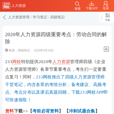
人力资源
下载APP
登录
搜索
人力资源管理
-
学习笔记
-
四级笔记
导航
2020年人力资源四级重要考点：劳动合同的解
除
来源：
四级笔记
2020年9月24日
233
网校
特别提供2020年
人力资源
管理师四级《企业
人力资源管理师》各章节重要考点，考生们一定要重
点复习！同时，
233网校推出了四级人力资源管理师
干货笔记，内含各章的考情分析，备考建议、高频考
点、考点分布以及课后真题回顾，下载233网校APP即
可快速领取！
资料
下载>>【
考前必背资料
】 【
冲刺试题合集
】