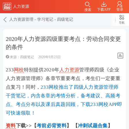
人力资源
下载APP
登录
搜索
人力资源管理
-
学习笔记
-
四级笔记
导航
2020年人力资源四级重要考点：劳动合同变更
的条件
来源：
四级笔记
2020年9月23日
233
网校
特别提供2020年
人力资源
管理师四级《企业
人力资源管理师》各章节重要考点，考生们一定要重
点复习！同时，
233网校推出了四级人力资源管理师
干货笔记，内含各章的考情分析，备考建议、高频考
点、考点分布以及课后真题回顾，下载233网校APP即
可快速领取！
资料
下载>>【
考前必背资料
】 【
冲刺试题合集
】