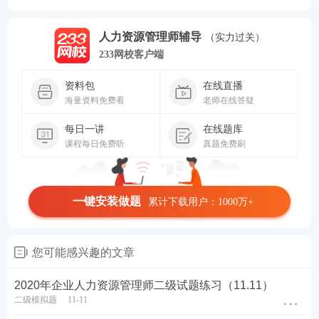
人力资源管理师辅导
（实力过关）
233网校客户端
资料包
在线直播
海量资料免费看
老师在线答疑
每日一讲
在线题库
课程每日免费听
真题免费刷
一键安装做题
累计下载用户：1000万+
您可能感兴趣的文章
2020年企业人力资源管理师二级试题练习（11.11）
二级模拟题
11-11