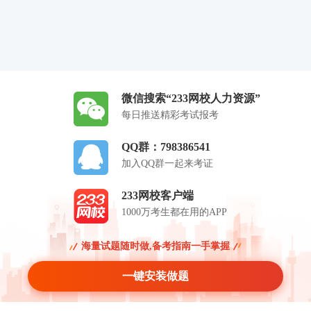
微信搜索“233网校人力资源”
每日推送精彩考试报考
QQ群：798386541
加入QQ群一起来考证
233网校客户端
1000万考生都在用的APP
海量试题随时做,备考指南一手掌握
一键安装做题