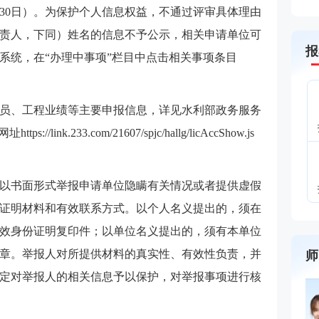
日至30日）。为保护个人信息权益，不通过评审具体理由
责人，下同）姓名的信息不予公示，相关申请单位可
报
系统，在“办理中事项”栏目中点击相关事项条目
员、工程业绩等主要申报信息，详见水利部政务服务
ink.233.com/21607/spjc/hallg/licAccShow.js
以书面形式举报申请单位隐瞒有关情况或者提供虚假
证明材料和有效联系方式。以个人名义提出的，须在
效身份证明复印件；以单位名义提出的，须有本单位
章。举报人对所提供材料的真实性、有效性负责，并
师
定对举报人的相关信息予以保护，对举报事项进行核