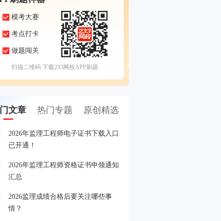
模考大赛
考点打卡
做题闯关
扫描二维码 下载233网校APP刷题
门文章
热门专题
原创精选
2026年监理工程师电子证书下载入口
2026年监理工程师成绩查
1
已开通！
2026年监理工程师资格证书申领通知
2026年监理工程师成绩查
2
汇总
2026监理成绩合格后要关注哪些事
2026年监理工程师晒分赢
3
情？