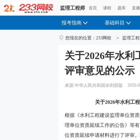
监理工程师
监理工程师
首页
首页
课程
课程
题库
题库
直
直
报考指南
基础科目
您现在的位置：
233网校
>
监理工程
关于2026年水
评审意见的公示
2026-0
来源:中华人民共和国水利部版
关于2026年水利
根据《水利工程建设监理单位资质
理单位资质延续工作的公告》等有
位资质延续申请材料进行了评审。