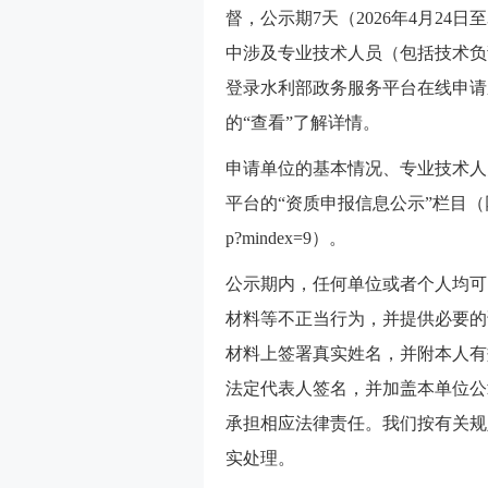
督，公示期7天（2026年4月24
中涉及专业技术人员（包括技术负
登录水利部政务服务平台在线申请
的“查看”了解详情。
申请单位的基本情况、专业技术人
平台的“资质申报信息公示”栏目（网址https://l
p?mindex=9）。
公示期内，任何单位或者个人均可
材料等不正当行为，并提供必要的
材料上签署真实姓名，并附本人有
法定代表人签名，并加盖本单位公
承担相应法律责任。我们按有关规
实处理。