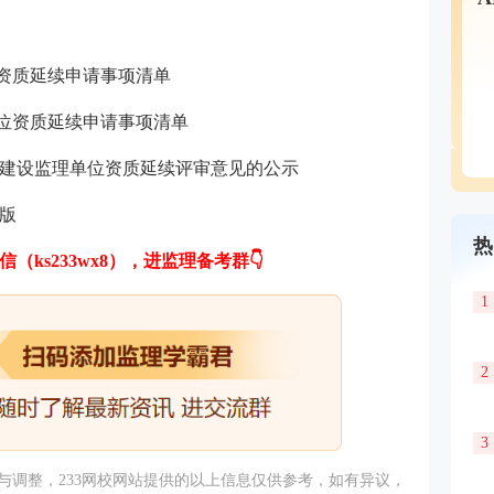
位资质延续申请事项清单
单位资质延续申请事项清单
程建设监理单位资质延续评审意见的公示
版
热
（ks233wx8），进监理备考群
👇
1
2
3
调整，233
网校
网站提供的以上信息仅供参考，如有异议，