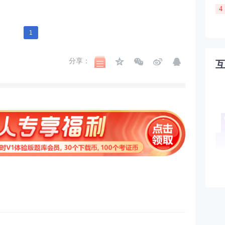
4
1
分享：