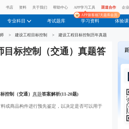
播
书店
资料
关于我们
帮助中心
APP学习工具
渠道合作
企
APP新客领7天题库会员
专业科目
考试题库
学习资料
体验课
师
>
建设工程目标控制
>
建设工程目标控制历年真题
程师目标控制（交通）真题答
目标控制（交通）
真题
答案解析(11-20题)
对材料或商品构件进行预先鉴定，以决定是否可以用于