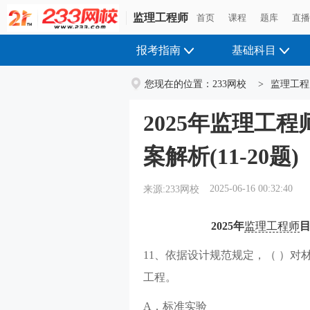
监理工程师
首页
课程
题库
直
报考指南
基础科目
您现在的位置：
233网校
>
监理工程
2025年监理工
案解析(11-20题)
2025-06-16 00:32:40
来源:233网校
2025年
监理工程师
11、依据设计规范规定，（ ）
工程。
A．标准实验