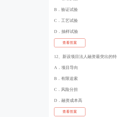
B．验证试验
C．工艺试验
D．抽样试验
查看答案
12、新设项目法人融资最突出的
A．项目导向
B．有限追索
C．风险分担
D．融资成本高
查看答案