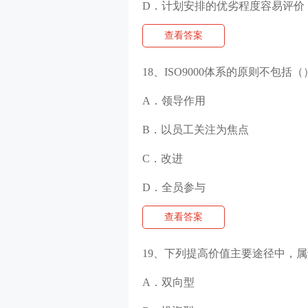
D．计划安排的优劣程度容易评价
查看答案
18、ISO9000体系的原则不包括（
A．领导作用
B．以员工关注为焦点
C．改进
D．全员参与
查看答案
19、下列提高价值主要途径中，属
A．双向型