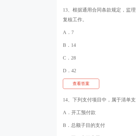
13、根据通用合同条款规定，监
复核工作。
A．7
B．14
C．28
D．42
查看答案
14、下列支付项目中，属于清单支
A．开工预付款
B．总额子目的支付