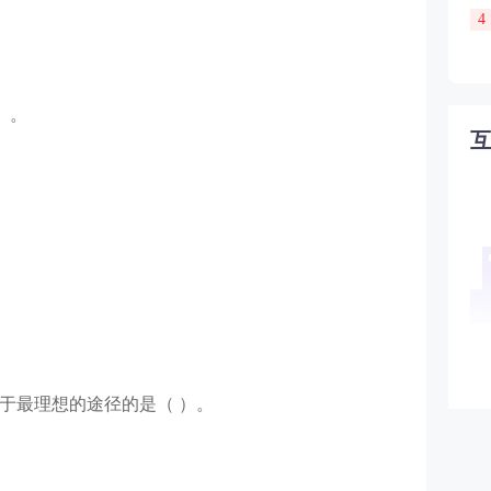
4
）。
于最理想的途径的是（ ）。