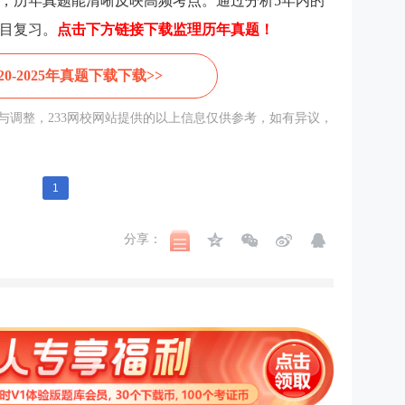
，历年真题能清晰反映高频考点。通过分析5年内的
目复习。
点击下方链接下载监理历年真题！
20-2025年真题下载下载>>
调整，233
网校
网站提供的以上信息仅供参考，如有异议，
1
分享：