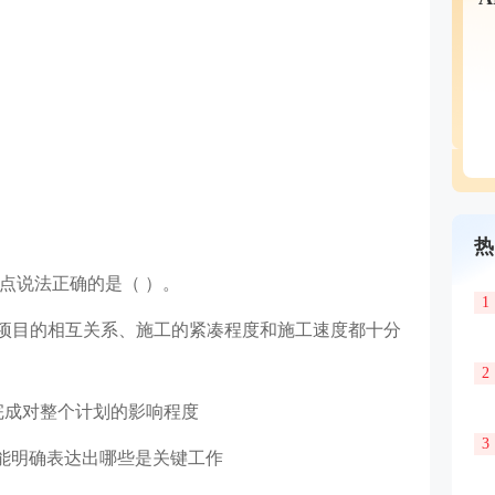
热
点说法正确的是（ ）。
1
项目的相互关系、施工的紧凑程度和施工速度都十分
2
完成对整个计划的影响程度
3
能明确表达出哪些是关键工作