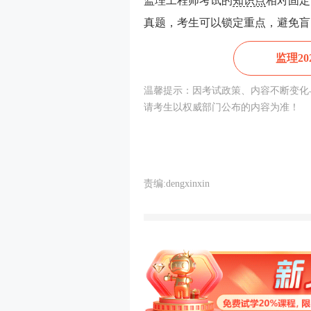
监理工程师考试的
知识点
相对固定
真题，考生可以锁定重点，避免盲
监理20
温馨提示：因考试政策、内容不断变化与
请考生以权威部门公布的内容为准！
责编:dengxinxin