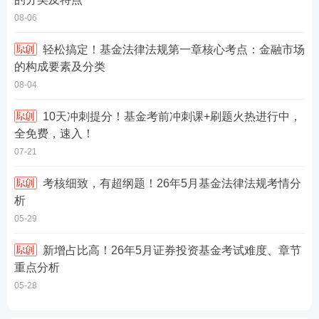
08-06
轻松搞定！基金法律法规第一章核心考点：金融市场
的构成要素及分类
08-04
10天冲刺提分！基金考前冲刺课+刷题火热进行中，
全免费，速入！
07-21
考核细致，有超纲题！26年5月基金法律法规考情分
析
05-29
新增占比高！26年5月证券投资基金考试难度、章节
重点分析
05-28