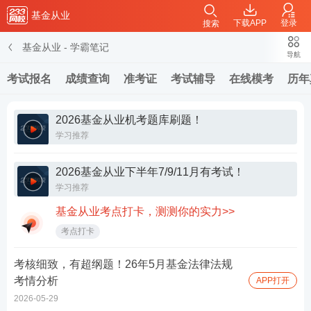
基金从业
下载APP
登录
搜索
基金从业
-
学霸笔记
导航
考试报名
成绩查询
准考证
考试辅导
在线模考
历年
2026基金从业机考题库刷题！
学习推荐
2026基金从业下半年7/9/11月有考试！
学习推荐
基金从业考点打卡，测测你的实力>>
考点打卡
考核细致，有超纲题！26年5月基金法律法规
考情分析
APP打开
2026-05-29