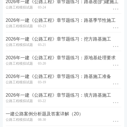
2026年一建《公路工程》章节题练习：路基改(扩)建施工
公路工程模拟试题
03-24
5、沥青面层的细集料可采用（）。
2026年一建《公路工程》章节题练习：路基季节性施工
公路工程模拟试题
03-23
A.河砂
2026年一建《公路工程》章节题练习：挖方路基施工
B.机制砂
公路工程模拟试题
03-21
C.海砂
2026年一建《公路工程》章节题练习：原地基处理要求
公路工程模拟试题
03-20
D.粉煤灰
2026年一建《公路工程》章节题练习：路基施工准备
E.石屑
公路工程模拟试题
03-19
查看答案
2026年一建《公路工程》章节题练习：填方路基施工
公路工程模拟试题
03-22
一建公路案例分析题及答案详解（20）
6、二级公路沥青层的粗集料可使用( )。
公路工程模拟试题
08-30