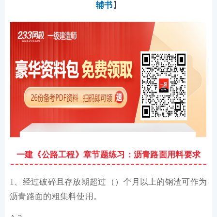
辅书
】
一建《公路工程》章节题练习：沥青路面用料要求
1、经过破碎且存放期超过（）个月以上的钢渣可作为
沥青路面的粗集料使用。