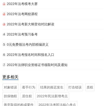
2022年法考模考大赛
1
2022年法考网校课程
2
2022年法考新大纲变动对比解读
3
2022年法考预习备考
4
0元免费领法考内部精编讲义
5
2022年法考报名时间和报名入口
6
2022年法律职业资格证书领取时间及通知
7
更多相关
对象错误
着手行为
结果的推迟发生
打击错误
质权
担保物权
居住权
2022年民法新增考点
善意取得的构成要件
2022年法考民法核心考点