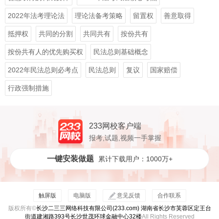
2022年法考理论法
理论法备考策略
留置权
善意取得
抵押权
共同的分割
共同共有
按份共有
按份共有人的优先购买权
民法总则基础概念
2022年民法总则必考点
民法总则
复议
国家赔偿
行政强制措施
233网校客户端
报考,试题,视频一手掌握
一键安装做题
累计下载用户：1000万+
触屏版
电脑版
意见反馈
合作联系
版权所有©
长沙二三三网络科技有限公司(233.com) 湖南省长沙市芙蓉区定王台
街道建湘路393号长沙世茂环球金融中心32楼
All Rights Reserved