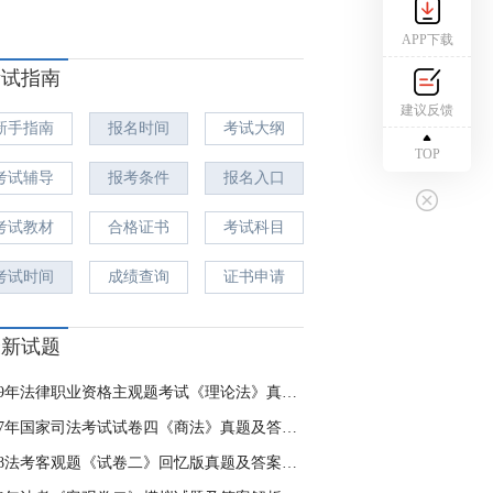
APP下载
考试指南
建议反馈
新手指南
报名时间
考试大纲
TOP
考试辅导
报考条件
报名入口
考试教材
合格证书
考试科目
考试时间
成绩查询
证书申请
最新试题
2019年法律职业资格主观题考试《理论法》真题及答案解析
2017年国家司法考试试卷四《商法》真题及答案解析（主观卷）
2018法考客观题《试卷二》回忆版真题及答案（1）