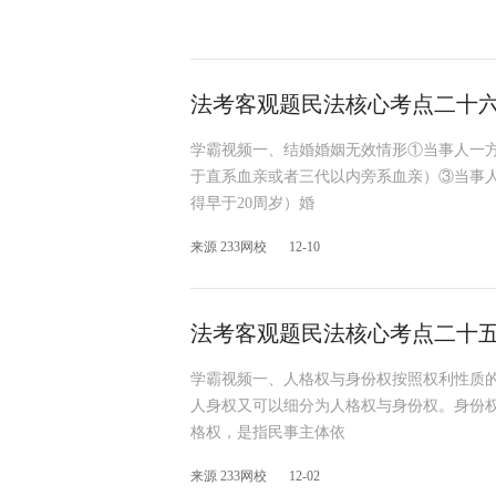
法考客观题民法核心考点二十
学霸视频一、结婚婚姻无效情形①当事人一
于直系血亲或者三代以内旁系血亲）③当事人
得早于20周岁）婚
来源 233网校
12-10
法考客观题民法核心考点二十
学霸视频一、人格权与身份权按照权利性质
人身权又可以细分为人格权与身份权。身份
格权，是指民事主体依
来源 233网校
12-02