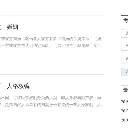
六：婚姻
方或双方重婚；②当事人双方有禁止结婚的亲属关系；（属
一方或双方未达到法定婚龄。（男不得早于22周岁，女不
五：人格权编
的不同，可将民事权利分为两大类，即人身权与财产权；而
权，是指自然人所享有的与其身份有关的一些人身权利。人