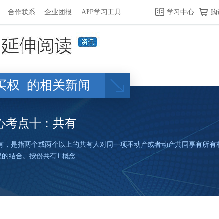
合作联系
企业团报
APP学习工具
学习中心
购
买权
的相关新闻
核心考点十：共有
，是指两个或两个以上的共有人对同一项不动产或者动产共同享有所有
的结合。按份共有1.概念