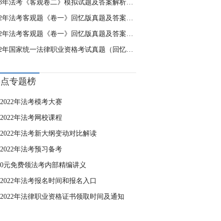
2023年法考《客观卷二》模拟试题及答案解析（10月17日）
2022年法考客观题《卷一》回忆版真题及答案解析（9.17）①
2022年法考客观题《卷一》回忆版真题及答案解析（9.17）②
2022年国家统一法律职业资格考试真题（回忆版）
热点专题榜
2022年法考模考大赛
2022年法考网校课程
2022年法考新大纲变动对比解读
2022年法考预习备考
0元免费领法考内部精编讲义
2022年法考报名时间和报名入口
2022年法律职业资格证书领取时间及通知