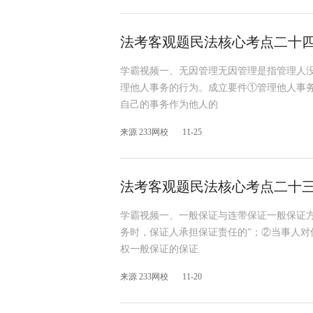
法考客观题民法核心考点二十
学霸视频一、无因管理无因管理是指管理人
理他人事务的行为。成立要件①管理他人事
自己的事务作为他人的
来源 233网校
11-25
法考客观题民法核心考点二十
学霸视频一、一般保证与连带保证一般保证
务时，保证人承担保证责任的”；②当事人
权一般保证的保证
来源 233网校
11-20