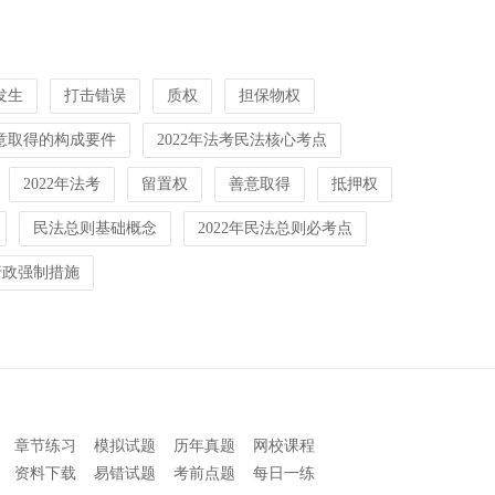
发生
打击错误
质权
担保物权
意取得的构成要件
2022年法考民法核心考点
2022年法考
留置权
善意取得
抵押权
民法总则基础概念
2022年民法总则必考点
行政强制措施
章节练习
模拟试题
历年真题
网校课程
资料下载
易错试题
考前点题
每日一练