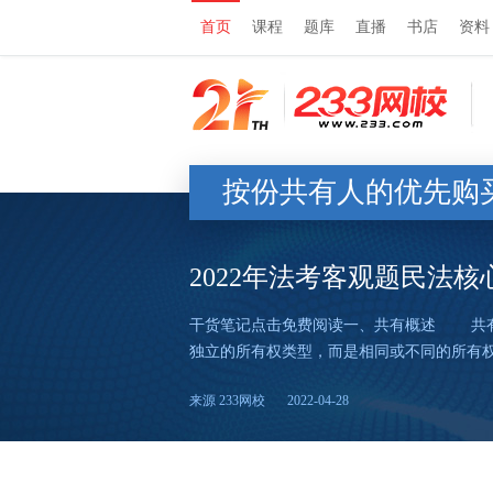
首页
课程
题库
直播
书店
资料
按份共有人的优先购
2022年法考客观题民法
干货笔记点击免费阅读一、共有概述 共有
独立的所有权类型，而是相同或不同的所有权
来源 233网校
2022-04-28