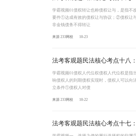
学霸视频01债权转让也称债权让与，是指不
要件①达成有效的债权让与协议；②债权让
非金钱债务不得转让
来源 233网校
10-23
法考客观题民法核心考点十八
学霸视频01债权人代位权债权人代位权是指
响债权人的到期债权实现时，债权人可以向
立条件①债权人对债
来源 233网校
10-22
法考客观题民法核心考点十七
学霸视频一、选择之债的履行选择权的归属①