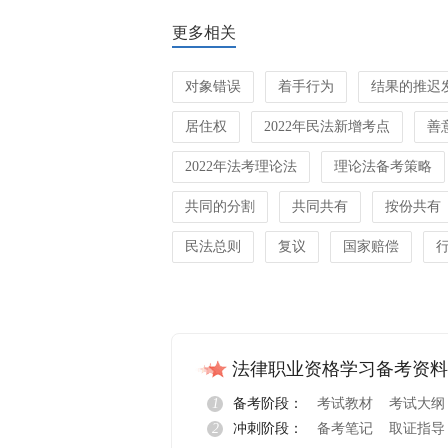
更多相关
对象错误
着手行为
结果的推迟
居住权
2022年民法新增考点
善
2022年法考理论法
理论法备考策略
共同的分割
共同共有
按份共有
民法总则
复议
国家赔偿
法律职业资格学习备考资料
1
备考阶段：
考试教材
考试大纲
2
冲刺阶段：
备考笔记
取证指导