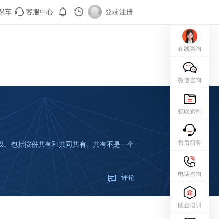
课车
客服中心
登录
|
注册
在线咨询
微信咨询
领取资料
售后服务
权。包括按份共有和共同共有。共有不是一个
电话咨询
评论
团企培训