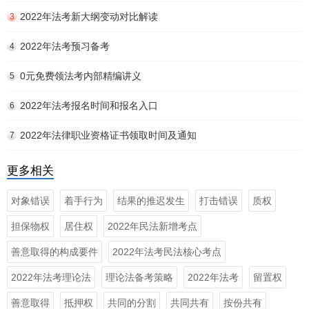
2022年法考新大纲变动对比解读
3
2022年法考预习备考
4
0元免费领法考内部精编讲义
5
2022年法考报名时间和报名入口
6
2022年法律职业资格证书领取时间及通知
7
更多相关
对象错误
着手行为
结果的推迟发生
打击错误
质权
担保物权
居住权
2022年民法新增考点
善意取得的构成要件
2022年法考民法核心考点
2022年法考理论法
理论法备考策略
2022年法考
留置权
善意取得
抵押权
共同的分割
共同共有
按份共有