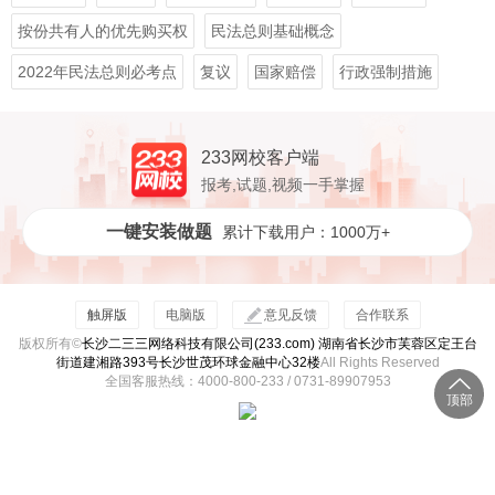
按份共有人的优先购买权
民法总则基础概念
2022年民法总则必考点
复议
国家赔偿
行政强制措施
233网校客户端
报考,试题,视频一手掌握
一键安装做题
累计下载用户：1000万+
触屏版
电脑版
意见反馈
合作联系
版权所有©
长沙二三三网络科技有限公司(233.com) 湖南省长沙市芙蓉区定王台
街道建湘路393号长沙世茂环球金融中心32楼
All Rights Reserved
全国客服热线：4000-800-233 / 0731-89907953
顶部