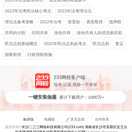
2022年民法新增考点
善意取得的构成要件
2022年法考民法核心考点
2022年法考理论法
理论法备考策略
2022年法考
留置权
善意取得
抵押权
共同的分割
共同共有
按份共有
按份共有人的优先购买权
民法总则基础概念
2022年民法总则必考点
民法总则
复议
国家赔偿
行政强制措施
233网校客户端
报考,试题,视频一手掌握
一键安装做题
累计下载用户：1000万+
触屏版
电脑版
意见反馈
合作联系
版权所有©
长沙二三三网络科技有限公司(233.com) 湖南省长沙市芙蓉区定王台