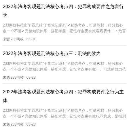
2022年法考客观题刑法核心考点四：犯罪构成要件之危害行
为
233网校特推出学霸总结“干货笔记系列”✔精炼考点，打薄教材，得分核心
点一个不落✔完整知识体系，搭配考题，记忆考点更有效客观要件二：危害
行为一、概念危害行为是指行为人在意识支配之下实施的危害社会并被刑...
来源 233网校
03-31
2022年法考客观题刑法核心考点三：刑法的效力
233网校特推出学霸总结“干货笔记系列”✔精炼考点，打薄教材，得分核心
点一个不落✔完整知识体系，搭配考题，记忆考点更有效一、刑法的效力范
围刑法的效力范围，又称刑法的适用范围，是指刑法在空间和时间上的适...
来源 233网校
03-23
2022年法考客观题刑法核心考点四：犯罪构成要件之行为主
体
233网校特推出学霸总结“干货笔记系列”✔精炼考点，打薄教材，得分核心
点一个不落✔完整知识体系，搭配考题，记忆考点更有效犯罪构成，是指刑
法规定的成立犯罪必须具备的主观要件和客观要件的总和。根据刑法理论...
来源 233网校
03-23