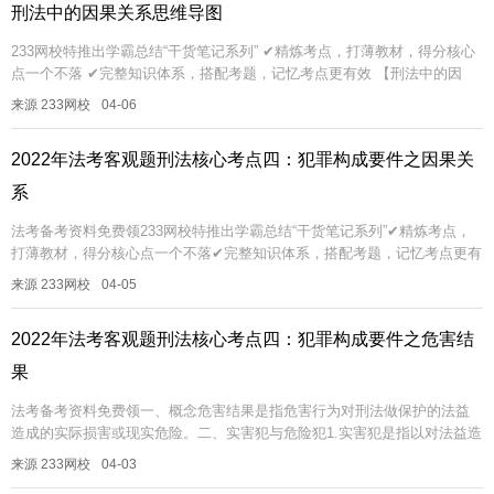
刑法中的因果关系思维导图
233网校特推出学霸总结“干货笔记系列” ✔精炼考点，打薄教材，得分核心
点一个不落 ✔完整知识体系，搭配考题，记忆考点更有效 【刑法中的因
果...
来源 233网校
04-06
2022年法考客观题刑法核心考点四：犯罪构成要件之因果关
系
法考备考资料免费领233网校特推出学霸总结“干货笔记系列”✔精炼考点，
打薄教材，得分核心点一个不落✔完整知识体系，搭配考题，记忆考点更有
效一、因果关系欲解决的问题因果关系解决的是实害结果的归属问题。1...
来源 233网校
04-05
2022年法考客观题刑法核心考点四：犯罪构成要件之危害结
果
法考备考资料免费领一、概念危害结果是指危害行为对刑法做保护的法益
造成的实际损害或现实危险。二、实害犯与危险犯1.实害犯是指以对法益造
成的实际损害作为构成要件要素的犯罪，也称为结果犯。例如：刑法规
来源 233网校
04-03
定，生...