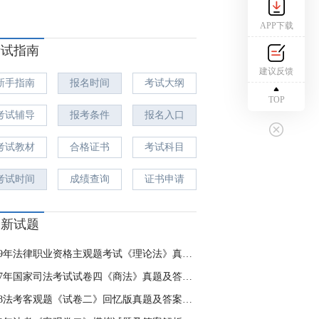
APP下载
考试指南
建议反馈
新手指南
报名时间
考试大纲
TOP
考试辅导
报考条件
报名入口
考试教材
合格证书
考试科目
考试时间
成绩查询
证书申请
最新试题
2019年法律职业资格主观题考试《理论法》真题及答案解析
2017年国家司法考试试卷四《商法》真题及答案解析（主观卷）
2018法考客观题《试卷二》回忆版真题及答案（1）