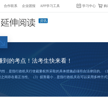
合作联系
企业团报
APP学习工具
学习中心
购
是赚到的考点！法考生快来看！
目的性，是指行政机关行使裁量权所采取的具体措施必须符合法律目的。（
段之间存在着正当性。（3）损害最小，是指行政机关在可以采用多种方式