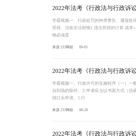
2022年法考《行政法与行政
学霸视频一、行政处罚的种类警告、通报批评
所得、没收非法财物1.违法所得的计算:成本
物必须是
来源 233网校
09-05
2022年法考《行政法与行政
学霸视频一、行政许可的实施程序（一）一般
自到场的除外。⒉申请应当以书面方式（信
得口头申请。3.行
来源 233网校
08-28
2022年法考《行政法与行政