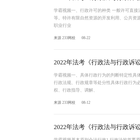
学霸视频一、行政许可的种类 一般许可直接
等。特许有限自然资源的开发利用、公共资
职业行业
来源 233网校
08-22
2022年法考《行政法与行政
学霸视频一、具体行政行为的判断特定性具
行政法规、行政规章等处分性具体行政行为
权、行政指导、调解、
来源 233网校
08-12
2022年法考《行政法与行政
学霸视频基本原则合法行政1.行政法的首要