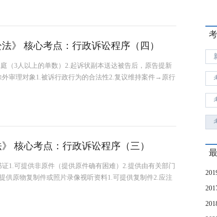
讼法》 核心考点：行政诉讼程序（四）
议庭（3人以上的单数）2.起诉状副本送达被告后，原告提新
外审理对象1.被诉行政行为的合法性2.复议维持案件→原行
法》 核心考点：行政诉讼程序（三）
证1.可提供非原件（提供原件确有困难）2.提供由有关部门
提供原物复制件或照片录像视听资料1.可提供复制件2.应注