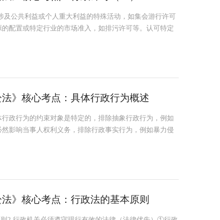
涉及公共利益或个人重大利益的特殊活动，如集会游行许可
源的配置或特定行业的市场准入，如排污许可等。认可特定
诉讼法》核心考点：具体行政行为概述
体行政行为的约束对象是特定的，排除抽象行政行为，例如
必然影响当事人权利义务，排除行政事实行为，例如暴力侵
诉讼法》核心考点：行政法的基本原则
原则2.行政机关必须遵守现行有效的法律（法律优先）①行政