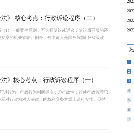
讼法》 核心考点：行政诉讼程序（二）
系（1）一般案件原则：可选择复议或诉讼，复议后不服的还
先立案的机关管辖。例外：被申请人是国务院部门+省级政
1
2
诉讼法》核心考点：行政诉讼程序（一）
3
4
）可诉行为：行政行为判断标准：①行政性：行使行政管理职
表示对行政相对人法律上的权利义务客观上进行安排。③特
5
6
7