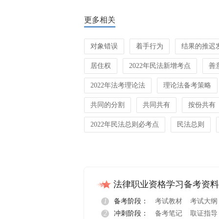
更多相关
对象错误
着手行为
结果的推迟
居住权
2022年民法新增考点
善
2022年法考理论法
理论法备考策略
共同的分割
共同共有
按份共有
2022年民法总则必考点
民法总则
法律职业资格学习备考资料
1
备考阶段：
考试教材
考试大纲
2
冲刺阶段：
备考笔记
取证指导