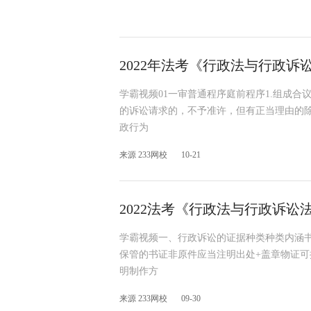
2022年法考《行政法与行政诉
学霸视频01一审普通程序庭前程序1.组成合
的诉讼请求的，不予准许，但有正当理由的除
政行为
来源 233网校
10-21
2022法考《行政法与行政诉讼
学霸视频一、行政诉讼的证据种类种类内涵书
保管的书证非原件应当注明出处+盖章物证可
明制作方
来源 233网校
09-30