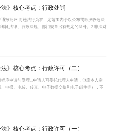
诉讼法》核心考点：行政处罚
通报批评:将违法行为在—定范围内予以公布罚款没收违法
+利润;法律、行政法规、部门规章另有规定的除外。2.非法财
诉讼法》核心考点：行政许可（二）
程序申请与受理1.申请人可委托代理人申请，但应本人亲
函、电报、电传、传真、电子数据交换和电子邮件等），不
诉讼法》核心考点：行政许可（一）