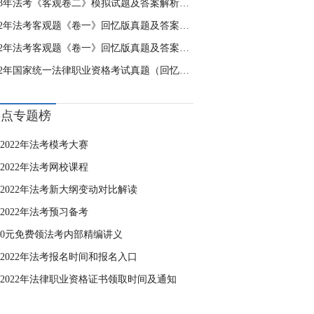
2023年法考《客观卷二》模拟试题及答案解析（10月17日）
2022年法考客观题《卷一》回忆版真题及答案解析（9.17）①
2022年法考客观题《卷一》回忆版真题及答案解析（9.17）②
2022年国家统一法律职业资格考试真题（回忆版）
热点专题榜
2022年法考模考大赛
2022年法考网校课程
2022年法考新大纲变动对比解读
2022年法考预习备考
0元免费领法考内部精编讲义
2022年法考报名时间和报名入口
2022年法律职业资格证书领取时间及通知