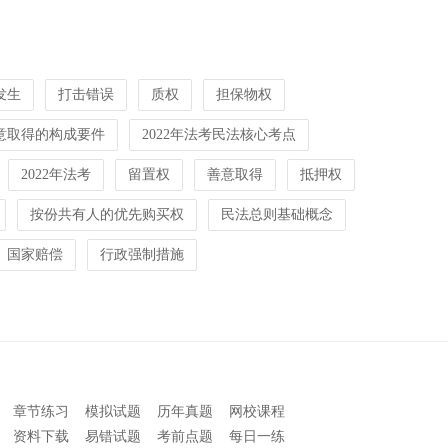
发生
打击错误
质权
担保物权
意取得的构成要件
2022年法考民法核心考点
2022年法考
留置权
善意取得
抵押权
按份共有人的优先购买权
民法总则基础概念
国家赔偿
行政强制措施
章节练习
模拟试题
历年真题
网校课程
资料下载
易错试题
考前点题
每日一练