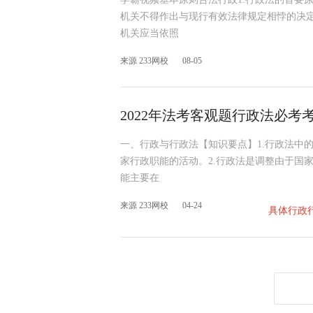
机关不得作出与现行有效法律规定相悖的决定
机关应当依照
来源 233网校
08-05
2022年法考客观题行政法必
一、行政与行政法【知识要点】1.行政法中
家行政职能的活动。2.行政法是调整由于国
能主要在
来源 233网校
04-24
具体行政