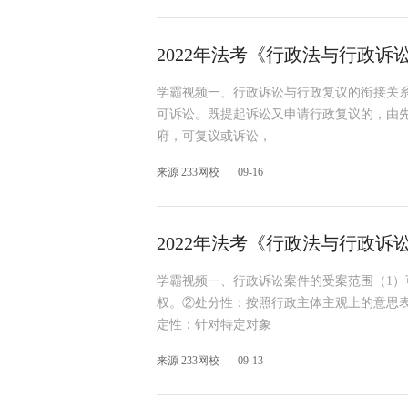
2022年法考《行政法与行政诉
学霸视频一、行政诉讼与行政复议的衔接关
可诉讼。既提起诉讼又申请行政复议的，由
府，可复议或诉讼，
来源 233网校
09-16
2022年法考《行政法与行政
学霸视频一、行政诉讼案件的受案范围（1
权。②处分性：按照行政主体主观上的意思
定性：针对特定对象
来源 233网校
09-13