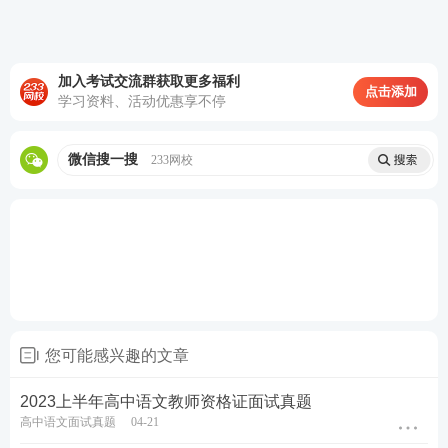
高中物
2023上半年高中物理教资面试
教资面试真
理
真题及答案
题下载
加入考试交流群获取更多福利
点击添加
学习资料、活动优惠享不停
高中化
2023上半年高中化学教资面试
教资面试真
学
真题及答案
题下载
微信搜一搜
233网校
高中生
2023上半年高中生物教资面试
教资面试真
物
真题及答案
题下载
高中地
2023上半年高中地理教资面试
您可能感兴趣的文章
教资面试真
理
真题及答案
题下载
2023上半年高中语文教师资格证面试真题
高中语文面试真题
04-21