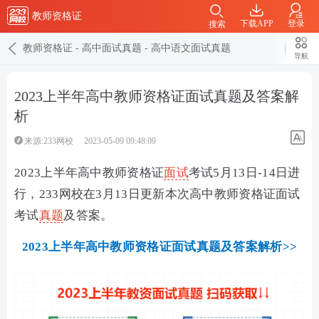
教师资格证
下载APP
登录
搜索
教师资格证
-
高中面试真题
-
高中语文面试真题
导航
2023上半年高中教师资格证面试真题及答案解
析
来源:233网校
2023-05-09 09:48:09
2023上半年高中教师资格证
面试
考试5月13日-14日进
行，233网校在3月13日更新本次高中教师资格证面试
考试
真题
及答案。
2023上半年高中教师资格证面试真题及答案解析>>