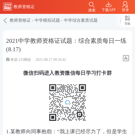
教师资格证
下载APP
登录
搜索
教师资格证
-
中学模拟试题
-
中学综合素质试题
导航
2021中学教师资格证试题：综合素质每日一练
(8.17)
来源:233网校
2021-08-17 09:20:42
微信扫码进入教资微信每日学习打卡群
1.某教师向同事抱怨：“我上课已经尽力了，但是学生