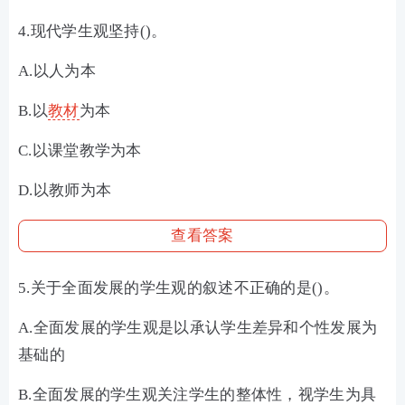
4.现代学生观坚持()。
A.以人为本
B.以
教材
为本
C.以课堂教学为本
D.以教师为本
查看答案
5.关于全面发展的学生观的叙述不正确的是()。
A.全面发展的学生观是以承认学生差异和个性发展为
基础的
B.全面发展的学生观关注学生的整体性，视学生为具