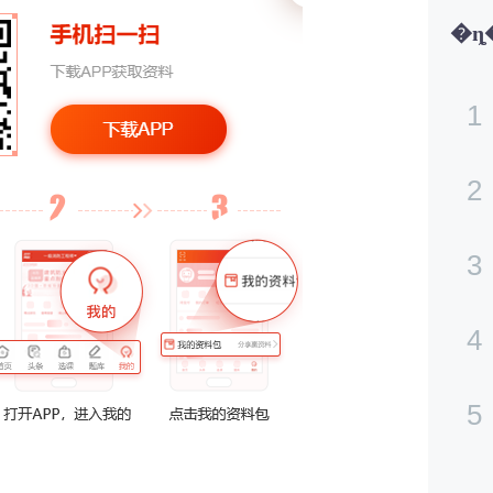
1
2
3
4
5