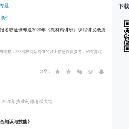
下载
读专题
考条件
报名取证班即送2020年《教材精讲班》课程讲义纸质
与调整，233网校网站提供的以上信息仅供参考，如有异议，
分享：
2020年执业药师考试大纲
综合知识与技能》