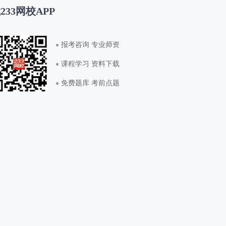
233网校APP
报考咨询 专业师资
课程学习 资料下载
免费题库 考前点题