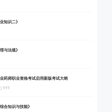
专业知识二》
管理与法规》
执业药师职业资格考试启用新版考试大纲
YYT
学综合知识与技能》