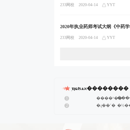
233网校
2020-04-14
YYT
2020年执业药师考试大纲《中药
233网校
2020-04-14
YYT
ִҵҩʦѧϰ��������
1
����ʱ��
���
2
�ɻ��ʼ�
�½�
�����׶Σ�
�����׶Σ�