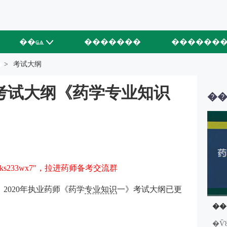
��ҩѧ
�������
������
�
>
考试大纲
师考试大纲《药学专业知识
��
s233wx7"，拉进药师备考交流群
，2020年执业药师《药学
专业知识
一》考试大纲已更
�Ѷ