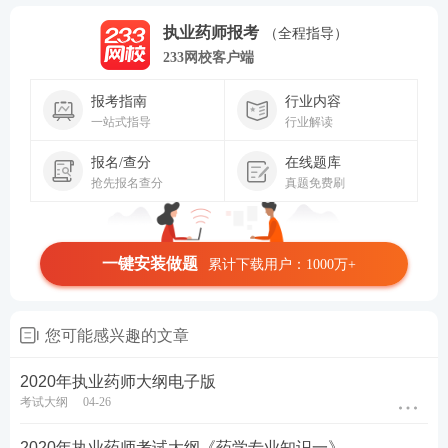
执业药师报考
（全程指导）
233网校客户端
报考指南
行业内容
一站式指导
行业解读
报名/查分
在线题库
抢先报名查分
真题免费刷
一键安装做题
累计下载用户：1000万+
您可能感兴趣的文章
2020年执业药师大纲电子版
考试大纲
04-26
2020年执业药师考试大纲《药学专业知识一》