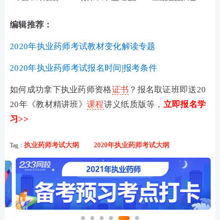
编辑推荐：
2020年执业药师考试教材变化解读专题
2020年执业药师考试报名时间
|
报考条件
如何成功拿下执业药师资格
证书
？报名取证班即送20
20年《教材精讲班》
课程
讲义纸质版等，
立即报名学
习>>
执业药师考试大纲
2020年执业药师考试大纲
Tag：