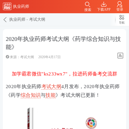
执业药师
下载APP
登录
搜索
执业药师
-
考试大纲
导航
2020年执业药师考试大纲《药学综合知识与技
能》
来源：
考试大纲
2020年4月17日
加学霸君微信"ks233wx7"，拉进药师备考交流群
2020年执业药师
考试
大纲
4月发布，
2020年执业药师
《药学
综合知识
与
技能
》考试大纲已更新！