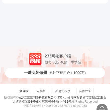
233网校客户端
报考,试题,视频一手掌握
一键安装做题
累计下载用户：1000万+
触屏版
电脑版
意见反馈
合作联系
版权所有©
长沙二三三网络科技有限公司(233.com) 湖南省长沙市芙蓉区定王台
街道建湘路393号长沙世茂环球金融中心32楼
All Rights Reserved
全国客服热线：4000-800-233 / 0731-89907953