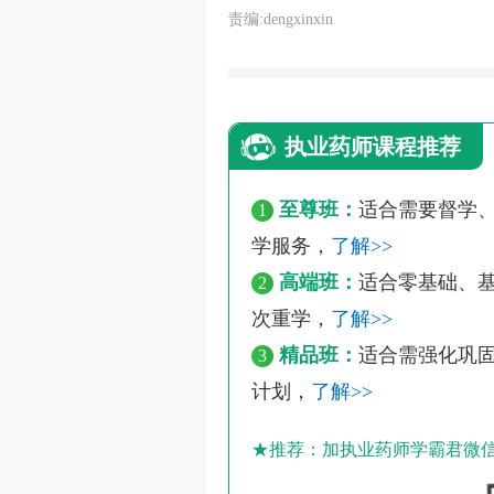
责编:dengxinxin
执业药师课程推荐
至尊班：
适合需要督学、
1
学服务，
了解>>
高端班：
适合零基础、基
2
次重学，
了解>>
精品班：
适合需强化巩固
3
计划，
了解>>
★推荐：加执业药师学霸君微信【k