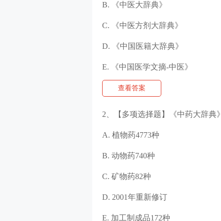
B. 《中医大辞典》
C. 《中医方剂大辞典》
D. 《中国医籍大辞典》
E. 《中国医学文摘-中医》
查看答案
2、【多项选择题】《中药大辞典
A. 植物药4773种
B. 动物药740种
C. 矿物药82种
D. 2001年重新修订
E. 加工制成品172种