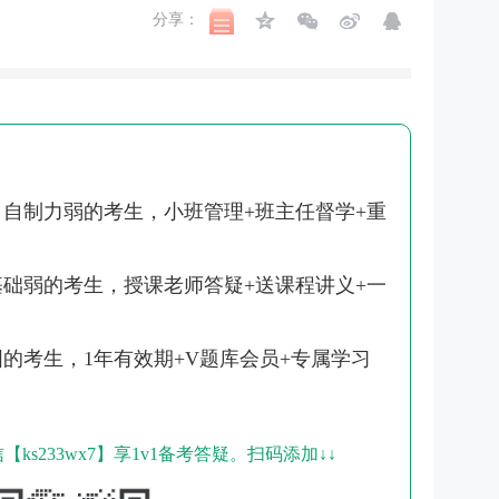
分享：
自制力弱的考生，小班管理+班主任督学+重
础弱的考生，授课老师答疑+送课程讲义+一
的考生，1年有效期+V题库会员+专属学习
s233wx7】享1v1备考答疑。扫码添加↓↓