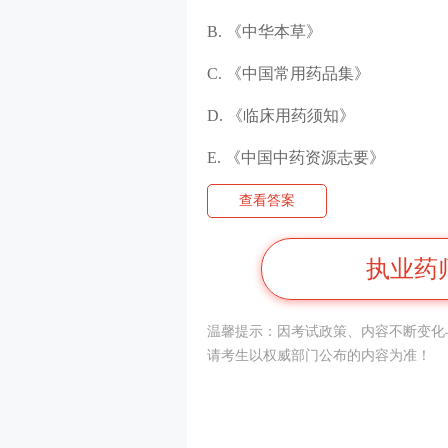
B. 《中华本草》
C. 《中国常用药品集》
D. 《临床用药须知》
E. 《中国中药资源志要》
查看答案
执业药
温馨提示：因
考试
政策、内容不断变化与
请考生以权威部门公布的内容为准！