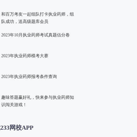
和百万考友一起组队打卡执业药师，组
队成功，送高级题库会员
2023年10月执业药师考试真题估分卷
2023年执业药师模考大赛
2023年执业药师报考条件查询
趣味答题赢好礼，快来参与执业药师知
识闯关游戏！
233网校APP