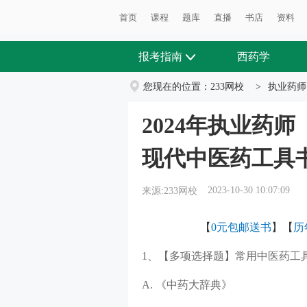
首页
课程
题库
直播
书店
资料
报考指南
西药学
您现在的位置：
233网校
>
执业药师
2024年执业药
现代中医药工具
2023-10-30 10:07:09
来源:233网校
【
0元包邮送书
】【
历
1、【多项选择题】常用中医药工
A. 《中药大辞典》