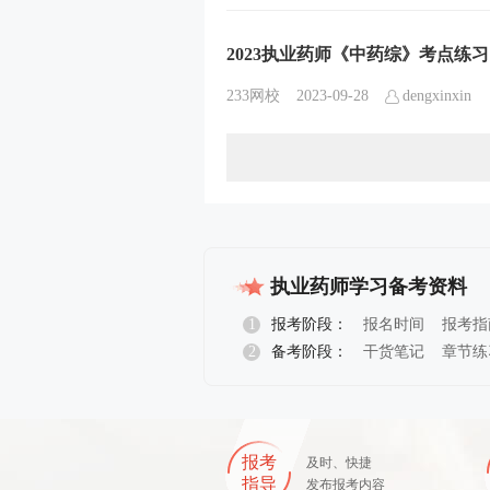
2023执业药师《中药综》考点练习
233网校
2023-09-28
dengxinxin
执业药师学习备考资料
1
报考阶段：
报名时间
报考指
2
备考阶段：
干货笔记
章节练
报考
及时、快捷
指导
发布报考内容