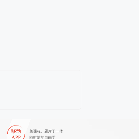
移动
集课程、题库于一体
APP
随时随地自由学