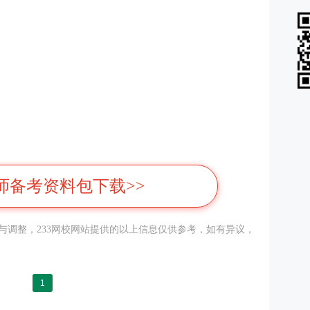
师备考资料包下载>>
调整，233
网校
网站提供的以上信息仅供参考，如有异议，
1