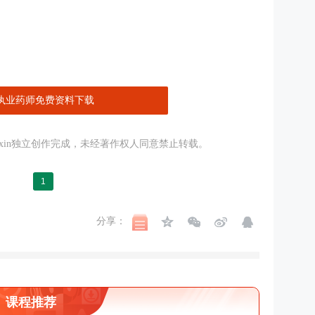
执业药师免费资料下载
gxinxin独立创作完成，未经著作权人同意禁止转载。
1
分享：
课程推荐