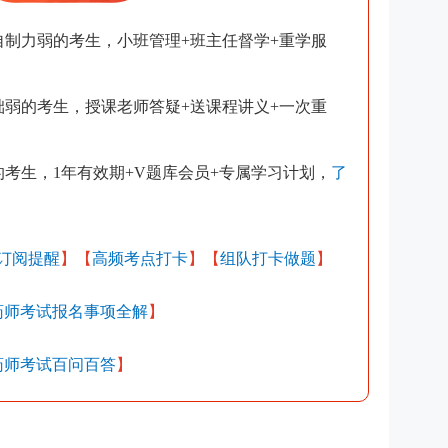
自制力弱的考生，小班管理+班主任督学+重学服
础弱的考生，授课老师答疑+送课程讲义+一次重
考生，1年有效期+V题库会员+专属学习计划，
了
订阅提醒
】【
高频考点打卡
】【
组队打卡做题
】
业药师考试报名事项全解
】
业药师考试百问百答
】