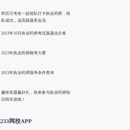
和百万考友一起组队打卡执业药师，组
队成功，送高级题库会员
2023年10月执业药师考试真题估分卷
2023年执业药师模考大赛
2023年执业药师报考条件查询
趣味答题赢好礼，快来参与执业药师知
识闯关游戏！
233网校APP