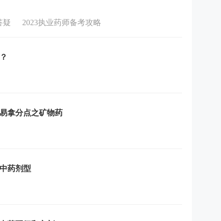
答疑
2023执业药师备考攻略
？
容易拿分点之矿物药
：中药剂型