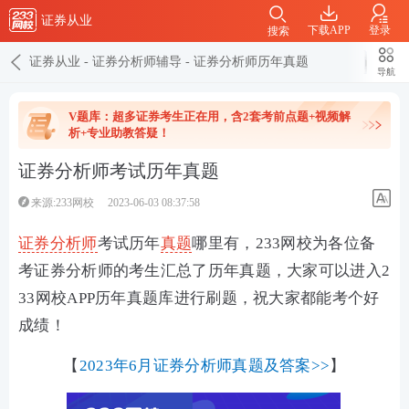
证券从业
下载APP
登录
搜索
证券从业
-
证券分析师辅导
-
证券分析师历年真题
导航
V题库：超多证券考生正在用，含2套考前点题+视频解
析+专业助教答疑！
证券分析师考试历年真题
来源:233网校
2023-06-03 08:37:58
证券分析师
考试历年
真题
哪里有，233网校为各位备
考证券分析师的考生汇总了历年真题，大家可以进入2
33网校APP历年真题库进行刷题，祝大家都能考个好
成绩！
【
2023年6月证券分析师真题及答案>>
】