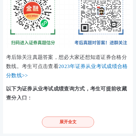
考后除关注真题答案，想必大家还想知道证券合格分
数线。考生可点击查看
2023年证券从业考试成绩合格
分数线>>
以下为证券从业考试成绩查询方式，考生可提前收藏
查分入口：
方式一：
233网校证券考试成绩查询快速通道
展开全文
查分网址：
https://wx.233.com/u/hook/23.html