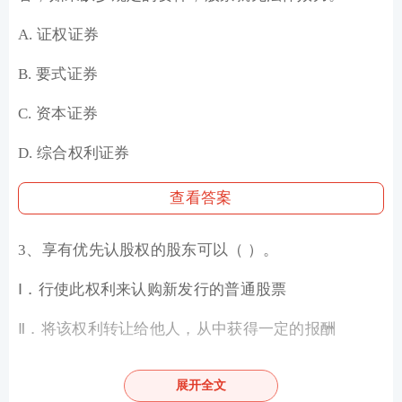
A. 证权证券
B. 要式证券
C. 资本证券
D. 综合权利证券
查看答案
3、享有优先认股权的股东可以（ ）。
Ⅰ．行使此权利来认购新发行的普通股票
Ⅱ．将该权利转让给他人，从中获得一定的报酬
Ⅲ．按超出其持股比例5％以内的数量，优先认购一定
展开全文
数量的新发行股票