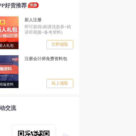
PP好货推荐
新人注册
即可获得(购课优惠券+精
讲班视频+备考资料)
立即领取
新人礼包
注册会计师免费资料包
马上领取
精编资料
动交流