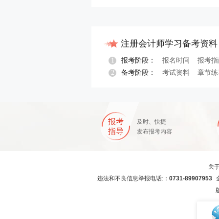
注册会计师学习备考资料
1
报考阶段：
报名时间
报考指
2
备考阶段：
考试资料
章节练
报名指导
报考
及时、快捷
指导
发布报考内容
关
违法和不良信息举报电话:：
0731-89907953
全