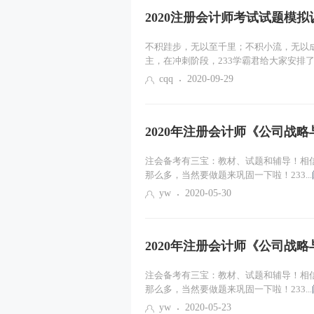
2020注册会计师考试试题模
不积跬步，无以至千里；不积小流，无以
主，在冲刺阶段，233学霸君给大家安排了..
cqq
2020-09-29
2020年注册会计师《公司战
注会备考有三宝：教材、试题和辅导！相
那么多，当然要做题来巩固一下啦！233...
yw
2020-05-30
2020年注册会计师《公司战
注会备考有三宝：教材、试题和辅导！相
那么多，当然要做题来巩固一下啦！233...
yw
2020-05-23