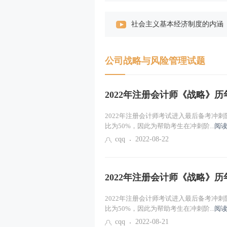
社会主义基本经济制度的内涵
社会主义所有制结构
公司战略与风险管理试题
社会主义收入分配制度、社会主义市
市场需求（一）
2022年注册会计师《战略》
市场需求（二）
2022年注册会计师考试进入最后备考冲
比为50%，因此为帮助考生在冲刺阶...
阅读
cqq
2022-08-22
市场供给
均衡价格
2022年注册会计师《战略》
弹性（一）
2022年注册会计师考试进入最后备考冲
比为50%，因此为帮助考生在冲刺阶...
阅读
弹性（二）
cqq
2022-08-21