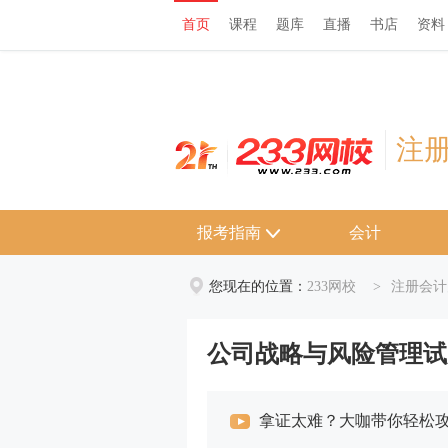
首页
课程
题库
直播
书店
资料
首页
课程
题库
直播
书店
资料
注
报考指南
会计
您现在的位置：
233网校
>
注册会计
公司战略与风险管理试
拿证太难？大咖带你轻松