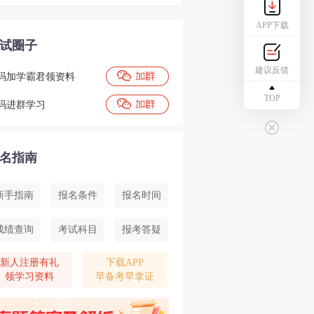
APP下载
试圈子
建议反馈
码加学霸君领资料
TOP
码进群学习
名指南
新手指南
报名条件
报名时间
成绩查询
考试科目
报考答疑
新人注册有礼
下载APP
领学习资料
早备考早拿证