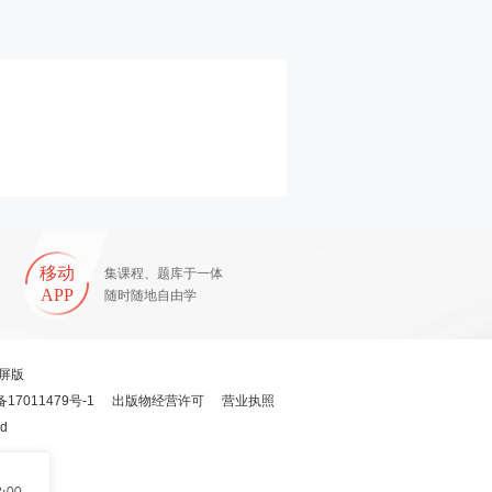
移动
集课程、题库于一体
APP
随时随地自由学
屏版
备17011479号-1
出版物经营许可
营业执照
ed