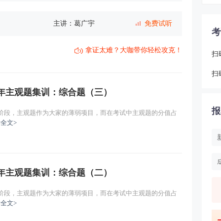
主讲：葛广宇
免费试听
考
主讲：葛广宇
免费试听
拿证太难？大咖带你轻松攻克！
扫
场经济体制
主讲：葛广宇
免费试听
扫
主讲：葛广宇
免费试听
历年主观题集训：综合题（三）
报
主讲：葛广宇
免费试听
刺阶段，主观题作为大家的薄弱项目，而在考试中主观题的分值占
全文>
主讲：葛广宇
免费试听
主讲：葛广宇
免费试听
历年主观题集训：综合题（二）
主讲：葛广宇
免费试听
刺阶段，主观题作为大家的薄弱项目，而在考试中主观题的分值占
全文>
主讲：葛广宇
免费试听