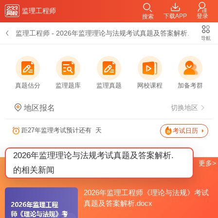
监理工程师
下载APP
登录
搜索
监理工程师
-
2026年监理理论与法规考试真题及答案解析.
导航
真题估分
监理题库
监理真题
网校课程
加备考群
地区报名
切换地区
距27年监理考试预计还有
天
考试日历
2026年监理理论与法规考试真题及答案解析.
更多>
的相关新闻
2026年监理工程师《理论与法规》考试
真题及答案解析.docx