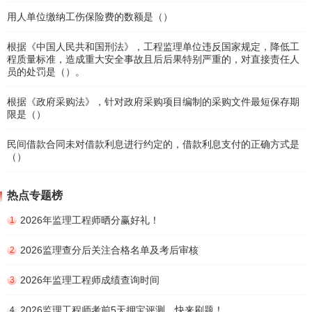
用人单位缴纳工伤保险费的数额是（）
根据《中国人民共和国刑法》，工程监理单位违反国家规定，降低工
程质量标准，造成重大安全事故且后后果特别严重的，对直接责任人
员的处罚是（）。
根据《政府采购法》，针对政府采购项目编制的采购文件最短保存期
限是（）
民间借款合同未对借款利息进行约定的，借款利息支付的正确方式是
（）
热点专题榜
2026年监理工程师晒分赢好礼！
1
2026监理查分后关注合格名单及考后审核
2
2026年监理工程师成绩查询时间
3
2026监理工程师考前5天押宝评测，快来刷题！
4