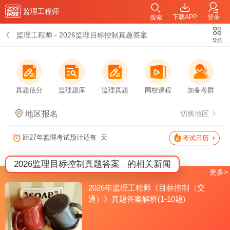
监理工程师
下载APP
登录
搜索
监理工程师
-
2026监理目标控制真题答案
导航
真题估分
监理题库
监理真题
网校课程
加备考群
地区报名
切换地区
距27年监理考试预计还有
天
考试日历
2026监理目标控制真题答案
的相关新闻
更多>
2026年监理工程师《目标控制（交
通）》真题答案解析(1-10题)