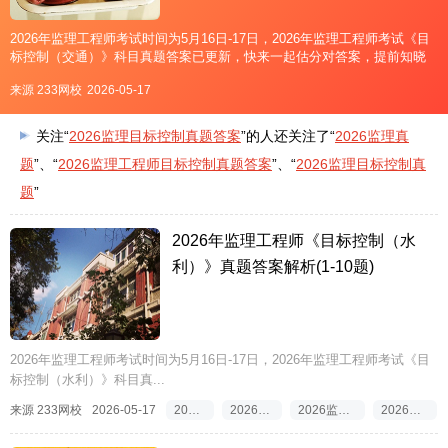
2026年监理工程师考试时间为5月16日-17日，2026年监理工程师考试《目
标控制（交通）》科目真题答案已更新，快来一起估分对答案，提前知晓
成绩吧！↓扫码进入2026年监理工程师真题估分↓手机扫二维码真题在线估
来源 233网校
2026-05-17
分>>2026年监理工程师目标控制（
关注“
2026监理目标控制真题答案
”的人还关注了“
2026监理真
题
”、“
2026监理工程师目标控制真题答案
”、“
2026监理目标控制真
题
”
2026年监理工程师《目标控制（水
利）》真题答案解析(1-10题)
2026年监理工程师考试时间为5月16日-17日，2026年监理工程师考试《目
标控制（水利）》科目真...
来源 233网校
2026-05-17
2026监理真题答案
2026监理工程师真题答案
2026监理工程师目标控制真题答案
2026监理目标控制真题答案