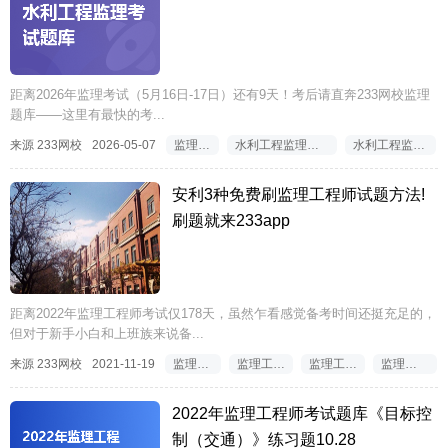
距离2026年监理考试（5月16日-17日）还有9天！考后请直奔233网校监理
题库——这里有最快的考...
来源 233网校
2026-05-07
监理题库
水利工程监理考试题库
水利工程监理题库
安利3种免费刷监理工程师试题方法!
刷题就来233app
距离2022年监理工程师考试仅178天，虽然乍看感觉备考时间还挺充足的，
但对于新手小白和上班族来说备...
来源 233网校
2021-11-19
监理工程师考试题库
监理工程师考试免费题库
监理工程师考试刷题软件
监理工程师考试刷题app
2022年监理工程师考试题库《目标控
制（交通）》练习题10.28