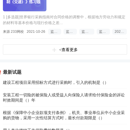
1 [多选题]世界银行采购指南对合同价格的调整中，根据地方劳动力和规定
的材料等基本价格与现行价格之差...
来源 233网校
2021-10-26
监理工程师考试题库
监理工程师三控试题
监理工程师试题每日一练
监理工程师试题2022
2022年监理工程师试题
<
查看更多
最新试题
建设工程项目采用招标方式进行采购时，引入的机制是（）
安装工程一切险的被保险人或受益人向保险人请求给付保险金的诉讼
时效期间是（）年
根据《保障中小企业款项支付条例》，机关、事业单位从中小企业采
购的货物，采用一次性结算方式时，最长付款期限是（）