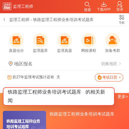
监理工程师
下载APP
登录
搜索
监理工程师
-
铁路监理工程师业务培训考试题库
导航
真题估分
监理题库
监理真题
网校课程
加备考群
地区报名
切换地区
距27年监理考试预计还有
天
考试日历
铁路监理工程师业务培训考试题库
的相关新
更多>
闻
铁路监理工程师业务培训考试题库