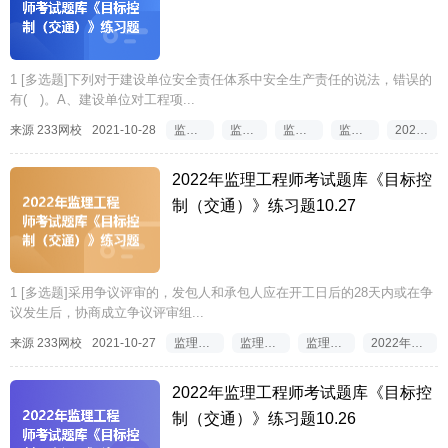
1 [多选题]下列对于建设单位安全责任体系中安全生产责任的说法，错误的
有( )。A、建设单位对工程项...
来源 233网校
2021-10-28
监理工程师考试题库
监理工程师试题库
监理工程师三控试题
监理工程师试题解析
2022监理工程师试题
2022年监理工程师考试题库《目标控
制（交通）》练习题10.27
1 [多选题]采用争议评审的，发包人和承包人应在开工日后的28天内或在争
议发生后，协商成立争议评审组...
来源 233网校
2021-10-27
监理工程师考试题库
监理工程师试题下载
监理工程师试题解析
2022年注册监理工程师试题
2022年监理工程师考试题库《目标控
制（交通）》练习题10.26