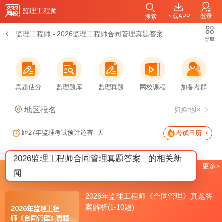
监理工程师
下载APP
登录
搜索
监理工程师
-
2026监理工程师合同管理真题答案
导航
真题估分
监理题库
监理真题
网校课程
加备考群
地区报名
切换地区
距27年监理考试预计还有
天
考试日历
2026监理工程师合同管理真题答案
的相关新
更多>
闻
2026年监理工程师《合同管理》真题答
案解析(1-10题)