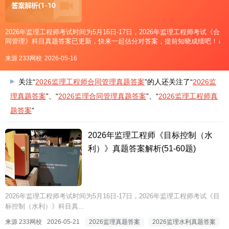
2026年监理工程师考试时间为5月16日-17日，2026年监理工程师考试《合
同管理》科目真题答案已更新，快来一起估分对答案，提前知晓成绩吧！↓
扫码进入2026年监理工程师真题估分↓手机扫二维码真题在线估分>>2026
来源 233网校
2026-05-16
年监理工程师合同管理真题答案解
关注“
2026监理工程师合同管理真题答案
”的人还关注了“
2026监
理真题答案
”、“
2026监理合同管理真题答案
”、“
2026监理工程师真
题答案
”
2026年监理工程师《目标控制（水
利）》真题答案解析(51-60题)
2026年监理工程师考试时间为5月16日-17日，2026年监理工程师考试《目
标控制（水利）》科目真...
来源 233网校
2026-05-21
2026监理真题答案
2026监理水利真题答案