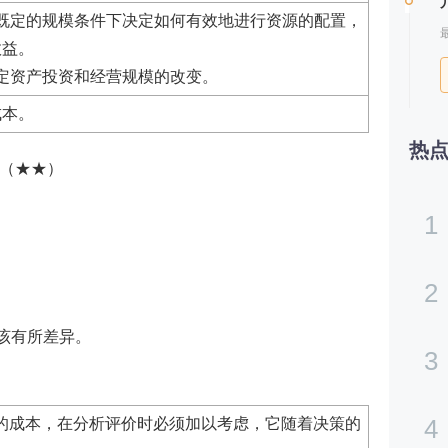
既定的规模条件下决定如何有效地进行资源的配置，
最
效益。
定资产投资和经营规模的改变。
成本。
热
（★★）
1
2
应该有所差异。
3
4
的成本，在分析评价时必须加以考虑，它随着决策的