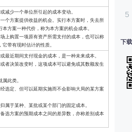
加或减少一个单位所引起的成本变动。
5
另一个方案提供收益的机会。实行本方案时，失去所
行本方案一种代价，称为本方案的机会成本。
市场上购置一项原有资产所需支付的成本，也可以称
下载
，它带有现时估计的性质。
来或最近期间支付现金的成本，是一种未来成本。
案或者决策改变时，这项成本可以避免或其数额发生
就属此类。
已经选定、但可以延期实施而不会影响大局的某方案
确归属于某种、某批或某个部门的固定成本。
个备选方案的预期成本之间的差异数，亦称差别成本