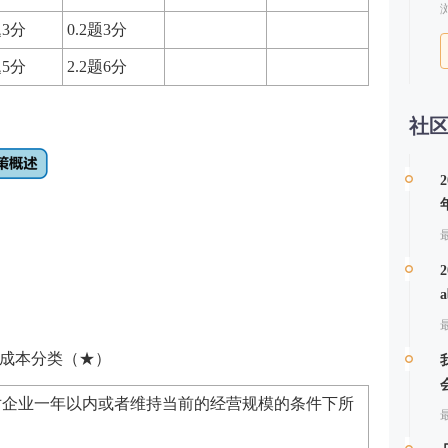
题3分
0.2题3分
题5分
2.2题6分
社
最
最
成本分类（★）
对企业一年以内或者维持当前的经营规模的条件下所
最