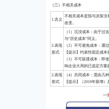
（三）不相关成本
不相关成本是指与决策没
1.含义
改变。
（1）沉没成本：由于过
与“历史成本”同义。
2.表现
（2）不可避免成本：通
形式
【提示】约束性固定成本
（3）不可延缓成本：即
响企业大局的已选定方案
2.表现
（4）共同成本：需由几
形式
【提示】（2019年新增
>>