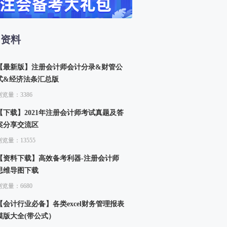
13、生产函数和生产曲线（二）
14、成本函数和成本曲线（一）
15、成本函数和成本曲线（二）
习资料
四章 市场结构理论
16、市场结构的类型
【最新版】注册会计师会计分录&财管公
式&经济法条汇总版
浏览量：3386
【下载】2021年注册会计师考试真题及答
案分享交流区
浏览量：13555
【资料下载】高效备考利器-注册会计师
思维导图下载
浏览量：6680
【会计行业必备】各类excel财务管理报表
模版大全(带公式）