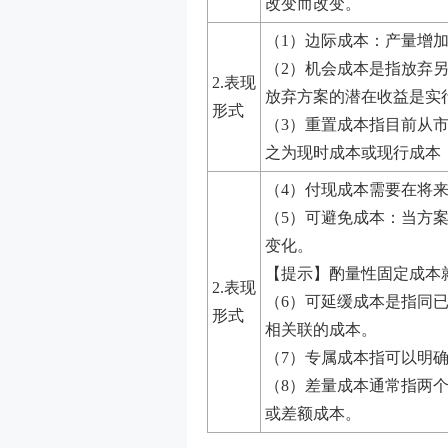
改变而改变。
（1）边际成本：产量增
（2）机会成本是指放弃
2.表现
放弃方案的潜在收益是实
形式
（3）重置成本指目前从
之为现时成本或现行成本
（4）付现成本需要在将
（5）可避免成本：当方
变化。
【提示】酌量性固定成本
2.表现
（6）可延缓成本是指同
形式
相关联的成本。
（7）专属成本指可以明
（8）差量成本通常指两
或差额成本。