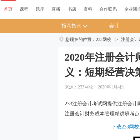
首页
课程
题库
直播
书店
资料
合作联系
企业团
报考指南
会计
您现在的位置：
233网校
>
注册会计
2020年注册会
义：短期经营决
来源：233网校
2020年1月4日
233注册会计考试网提供注册会计
注册会计财务成本管理精讲班考点
下载233网