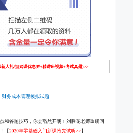
师新人礼包(购课优惠券+精讲班视频+考试真题)>>
|
财务成本管理模拟试题
点和答题技巧，你会豁然开朗！刘胜花老师重磅回
！【
2020年零基础入门新课抢先试听>>
】