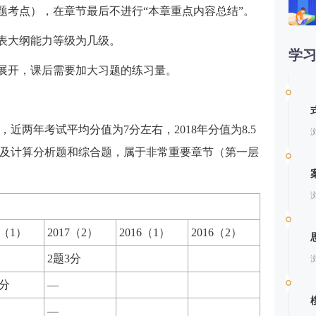
题考点），在章节最后不进行“本章重点内容总结”。
代表大纲能力等级为几级。
学
点展开，课后需要加大习题的练习量。
第
近两年考试平均分值为7分左右，2018年分值为8.5
及计算分析题和综合题，属于非常重要章节（第一层
7（1）
2017（2）
2016（1）
2016（2）
2题3分
2分
—
—