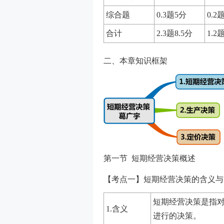
综合题
0.3题5分
0.2
合计
2.3题8.5分
1.2
二、本章知识框架
第一节 短期经营决策概述
【考点一】短期经营决策的含义与
短期经营决策是指
1.含义
进行的决策。