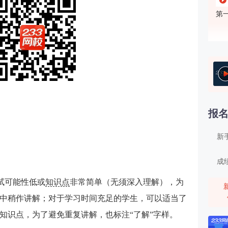
第
第
报
新
成
考试可能性低或
知识点
非常简单（无须深入理解），为
第
中稍作讲解；对于学习时间充足的学生，可以适当了
知识点，为了避免重复讲解，也标注“了解”字样。