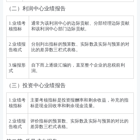
（二）利润中心业绩报告
1.业绩考
通常为该利润中心的边际贡献、分部经理边际贡献
核指标
和该利润中心部门边际贡献。
2.业绩报
分别列出指标的预算数、实际数及实际与预算的对
告格式
比的差异数三栏式表格。
3.编报形
自下而上逐级汇编的，直至整个企业的息税前利
式
润。
（三）投资中心业绩报告
1.业绩考
主要考核指标是投资报酬率和剩余收益，补充的指
核指标
标是现金回收率和剩余现金流量。
2.业绩报
评价指标的预算数、实际数及实际与预算的对比的
告格式
差异数三栏式表格。