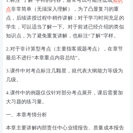
1.标注“了解”字样的内容，通常考试可能性低或
知识
点
非常简单（无须深入理解），为了凸显复习的重
点，后续讲授过程中稍作讲解；对于学习时间充足的
学生，可以适当了解一下。对于前述已经介绍的类似
知识点，为了避免重复讲解，也标注“了解”字样。
2.对于非计算型考点（主要指客观题考点），在章节
最后不进行“本章重点内容总结”。
3.课件中对考点标注几颗星，就代表大纲能力等级为
几级。
4.课件中的例题仅仅针对部分考点展开，课后需要加
大习题的练习量。
一、本章考情分析
本章主要讲解内部责任中心业绩报告、质量成本报告