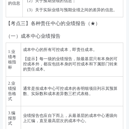
（2）关于预期业绩的信息；
的信息
（3）关于实际业绩与预期业绩之间的差异的信息。
【考点三】各种责任中心的业绩报告（★）
（一）成本中心业绩报告
成本中心的所有可控成本，即责任成本。
1.业
绩考
【提示】每一级的业绩报告，除最基层只有本身的可
核指
控成本外，都应包括本身的可控成本和下属部门转来
标
的责任成本。
2.业
绩报
通常是按成本中心可控成本的各明细项目列示其预算
告格
数、实际数和成本差异数三栏式表格。
式
3.编
业绩报告也应自下而上，从最基层的成本中心逐级向
报形
上汇编，直至最高层次的成本中心。
式