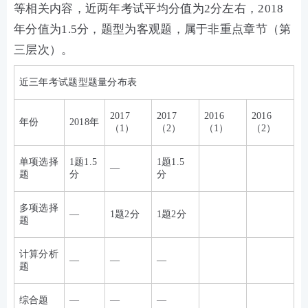
等相关内容，近两年考试平均分值为2分左右，2018
年分值为1.5分，题型为客观题，属于非重点章节（第
三层次）。
近三年考试题型题量分布表
2017
2017
2016
2016
年份
2018年
（1）
（2）
（1）
（2）
单项选择
1题1.5
1题1.5
—
题
分
分
多项选择
—
1题2分
1题2分
题
计算分析
—
—
—
题
综合题
—
—
—