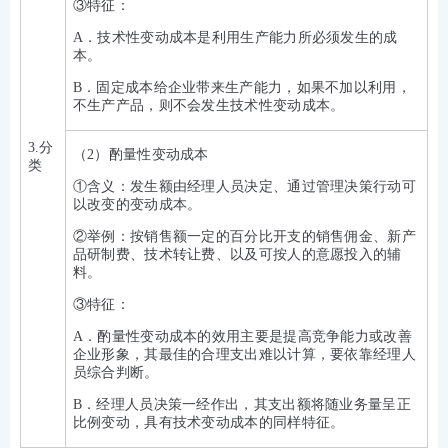
③特征：
A．技术性变动成本是利用生产能力所必须发生的成
本。
B．固定成本给企业带来生产能力，如果不加以利用，
不生产产品，则不会发生技术性变动成本。
3.分
（2）酌量性变动成本
类
①含义：发生额由经理人员决定、通过管理决策行动可
以改变的变动成本。
②举例：按销售额一定的百分比开支的销售佣金、新产
品研制费、技术转让费、以及可按人的意愿投入的辅
料。
③特征：
A．酌量性变动成本的效用主要是提高竞争能力或改善
企业形象，其最佳的合理支出难以计算，要依靠经理人
员综合判断。
B．经理人员决策一经作出，其支出额将随业务量呈正
比例变动，具有技术变动成本的同样特征。