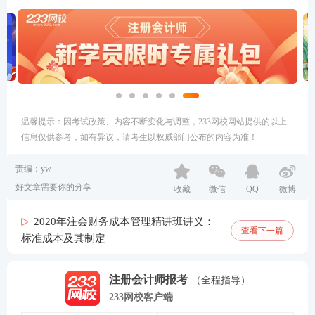
温馨提示：因考试政策、内容不断变化与调整，233网校网站提供的以上
信息仅供参考，如有异议，请考生以权威部门公布的内容为准！
责编：yw
好文章需要你的分享
收藏
微信
QQ
微博
2020年注会财务成本管理精讲班讲义：
查看下一篇
标准成本及其制定
注册会计师报考
（全程指导）
233网校客户端