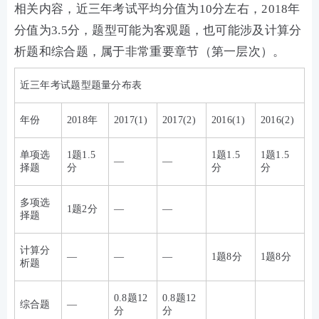
相关内容，近三年考试平均分值为10分左右，2018年
分值为3.5分，题型可能为客观题，也可能涉及计算分
析题和综合题，属于非常重要章节（第一层次）。
近三年考试题型题量分布表
年份
2018年
2017(1)
2017(2)
2016(1)
2016(2)
单项选
1题1.5
1题1.5
1题1.5
—
—
择题
分
分
分
多项选
1题2分
—
—
择题
计算分
—
—
—
1题8分
1题8分
析题
0.8题12
0.8题12
综合题
—
分
分