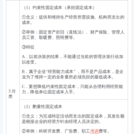
（1）约束性固定成本（承担固定成本）
①含义：提供和维持生产经营所需设施、机构而支出的
成本。
②举例：固定资产折旧（直线法）、财产保险、管理人
员工资、取暖费、照明费等。
③特征
A．以前决策的结果，不能通过当前的管理决策行动加
以改变。
B．属于企业“经营能力成本” ，而不是产品成本，是企
业为了维持一定的业务量所必须负担的最低成本。
C．要想降低约束性固定成本，只能从合理利用经营能
3.分
力，降低单位固定成本入手。
类
（2）酌量性固定成本
①含义：为完成特定活动而支出的固定成本，其发生额
是根据企业的经营方针由经理人员决定的。
②举例：科研开发费、广告费、职工
培训
费等。