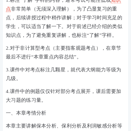
1.标注“了解”字样的内容，通常考试可能性低或
知识
点
非常简单（无须深入理解），为了凸显复习的重
点，后续讲授过程中稍作讲解；对于学习时间充足的
学生，可以适当了解一下。对于前述已经介绍的类似
知识点，为了避免重复讲解，也标注“了解”字样。
2.对于非计算型考点（主要指客观题考点），在章节
最后不进行“本章重点内容总结”。
3.课件中对考点标注几颗星，就代表大纲能力等级为
几级。
4.课件中的例题仅仅针对部分考点展开，课后需要加
大习题的练习量。
一、本章考情分析
本章主要讲解保本分析、保利分析及利润敏感分析等