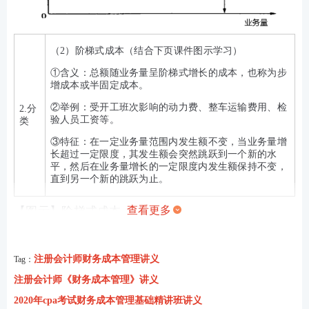
（2）阶梯式成本（结合下页课件图示学习）
①含义：总额随业务量呈阶梯式增长的成本，也称为步
增成本或半固定成本。
②举例：受开工班次影响的动力费、整车运输费用、检
2.分
验人员工资等。
类
③特征：在一定业务量范围内发生额不变，当业务量增
长超过一定限度，其发生额会突然跳跃到一个新的水
平，然后在业务量增长的一定限度内发生额保持不变，
直到另一个新的跳跃为止。
查看更多
【图示】阶梯式成本
注册会计师财务成本管理讲义
Tag：
注册会计师《财务成本管理》讲义
2020年cpa考试财务成本管理基础精讲班讲义