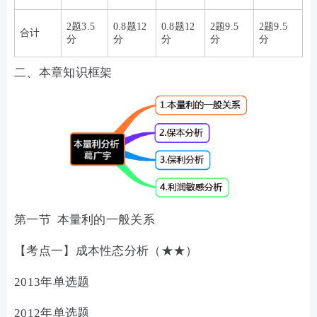
2题3.5
0.8题12
0.8题12
2题9.5
2题9.5
合计
分
分
分
分
分
二、本章知识框架
第一节 本量利的一般关系
【考点一】成本性态分析（★★）
2013年单选题
2012年单选题