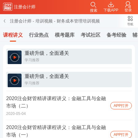
注册会计师
下载APP
登录
搜索
注册会计师
-
培训视频
-
财务成本管理培训视频
导航
课程讲义
行业热点
模考题库
考试社区
备考经验
辅
重磅升级，全面通关
学习推荐
重磅升级，全面通关
学习推荐
2020注会财管精讲课程讲义：金融工具与金融
市场（二）
APP打开
2020-05-04
2020注会财管精讲课程讲义：金融工具与金融
市场（一）
APP打开