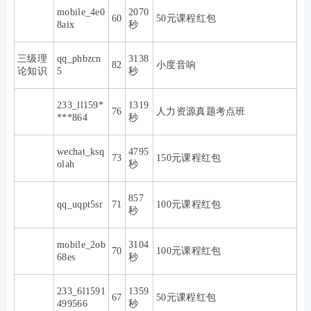
mobile_4e0
2070
60
50元课程红包
8aix
秒
三级理
qq_phbzcn
3138
82
小度音响
论知识
5
秒
233_ll159*
1319
76
人力资源真题考点班
***864
秒
wechat_ksq
4795
73
150元课程红包
olah
秒
857
qq_uqpt5sr
71
100元课程红包
秒
mobile_2ob
3104
70
100元课程红包
68es
秒
233_6l1591
1359
67
50元课程红包
499566
秒