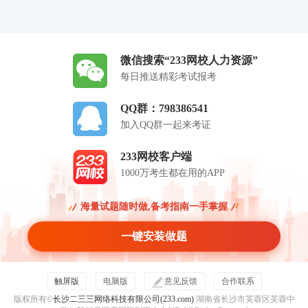
微信搜索“233网校人力资源”
每日推送精彩考试报考
QQ群：798386541
加入QQ群一起来考证
233网校客户端
1000万考生都在用的APP
海量试题随时做,备考指南一手掌握
一键安装做题
触屏版
电脑版
意见反馈
合作联系
版权所有©
长沙二三三网络科技有限公司(233.com)
湖南省长沙市芙蓉区芙蓉中