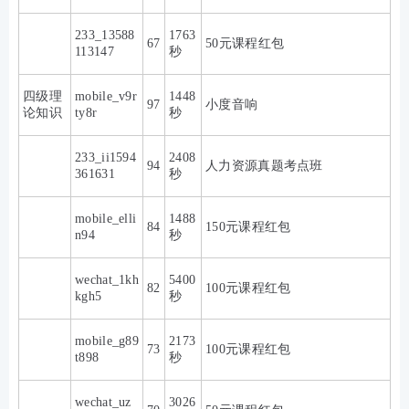
233_13588
1763
67
50元课程红包
113147
秒
四级理
mobile_v9r
1448
97
小度音响
论知识
ty8r
秒
233_ii1594
2408
94
人力资源真题考点班
361631
秒
mobile_elli
1488
84
150元课程红包
n94
秒
wechat_1kh
5400
82
100元课程红包
kgh5
秒
mobile_g89
2173
73
100元课程红包
t898
秒
wechat_uz
3026