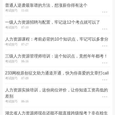
普通人逆袭最靠谱的方法，想涨薪你得有这个
考试技巧
11-01
一级人力资源招聘与配置，牢记这12个考点就可以了
考试技巧
07-10
人力资源课程：考前必背的10个知识点，牢记可以多拿分
考试技巧
07-27
三级人力资源管理师培训：这个知识点，竟然年年都考！
考试技巧
06-16
233网校原创征文助力通道开通，快为你喜爱的文章打call
考试技巧
07-09
人力资源实操培训，这份岗位评价，让你知道工资高低的
差别
考试技巧
06-16
湖北省人力资源师现在还能不能直接跨级报考？非在校生