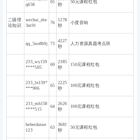
65
50元课程红包
q658
秒
二级理
wechat_zbe
1278
76
小度音响
论知识
3m91
秒
4227
qq_5no8h9j
73
人力资源真题考点班
秒
233_wy159
2385
69
150元课程红包
****505
秒
233_ln159*
2225
65
100元课程红包
***906
秒
233_mh158
2626
64
100元课程红包
****515
秒
hebeidaxue
3681
63
50元课程红包
123
秒