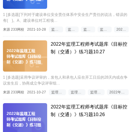
1 [多选题]下列对于建设单位安全责任体系中安全生产责任的说法，错误的
有( )。A、建设单位对工程项...
来源 233网校
2021-10-28
监理工程师考试题库
监理工程师试题库
监理工程师三控试题
监理工程师试题解析
2022监理工程师试题
2022年监理工程师考试题库《目标控
制（交通）》练习题10.27
1 [多选题]采用争议评审的，发包人和承包人应在开工日后的28天内或在争
议发生后，协商成立争议评审组...
来源 233网校
2021-10-27
监理工程师考试题库
监理工程师试题下载
监理工程师试题解析
2022年注册监理工程师试题
2022年监理工程师考试题库《目标控
制（交通）》练习题10.26