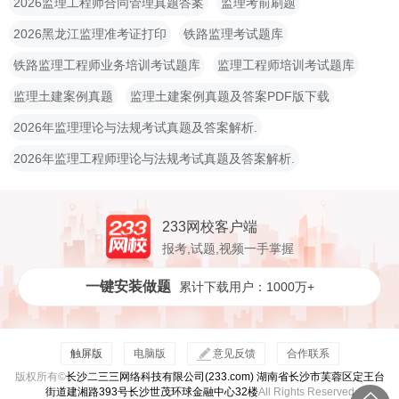
2026监理工程师合同管理真题答案
监理考前刷题
2026黑龙江监理准考证打印
铁路监理考试题库
铁路监理工程师业务培训考试题库
监理工程师培训考试题库
监理土建案例真题
监理土建案例真题及答案PDF版下载
2026年监理理论与法规考试真题及答案解析.
2026年监理工程师理论与法规考试真题及答案解析.
233网校客户端
报考,试题,视频一手掌握
一键安装做题
累计下载用户：1000万+
触屏版
电脑版
意见反馈
合作联系
版权所有©
长沙二三三网络科技有限公司(233.com) 湖南省长沙市芙蓉区定王台
街道建湘路393号长沙世茂环球金融中心32楼
All Rights Reserved