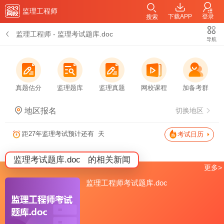
监理工程师
下载APP
登录
搜索
监理工程师
-
监理考试题库.doc
导航
真题估分
监理题库
监理真题
网校课程
加备考群
地区报名
切换地区
距27年监理考试预计还有
天
考试日历
监理考试题库.doc
的相关新闻
更多>
监理工程师考试题库.doc