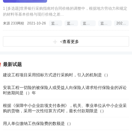
1 [多选题]世界银行采购指南对合同价格的调整中，根据地方劳动力和规定
的材料等基本价格与现行价格之差...
来源 233网校
2021-10-26
监理工程师考试题库
监理工程师三控试题
监理工程师试题每日一练
监理工程师试题2022
2022年监理工程师试题
<
查看更多
最新试题
建设工程项目采用招标方式进行采购时，引入的机制是（）
安装工程一切险的被保险人或受益人向保险人请求给付保险金的诉讼
时效期间是（）年
根据《保障中小企业款项支付条例》，机关、事业单位从中小企业采
购的货物，采用一次性结算方式时，最长付款期限是（）
用人单位缴纳工伤保险费的数额是（）