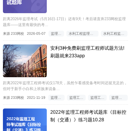
距离2026年监理考试（5月16日-17日）还有9天！考后请直奔233网校监理
题库——这里有最快的考...
来源 233网校
2026-05-07
监理题库
水利工程监理考试题库
水利工程监理题库
安利3种免费刷监理工程师试题方法!
刷题就来233app
距离2022年监理工程师考试仅178天，虽然乍看感觉备考时间还挺充足的，
但对于新手小白和上班族来说备...
来源 233网校
2021-11-19
监理工程师考试题库
监理工程师考试免费题库
监理工程师考试刷题软件
监理工程师考试刷题app
2022年监理工程师考试题库《目标控
制（交通）》练习题10.28