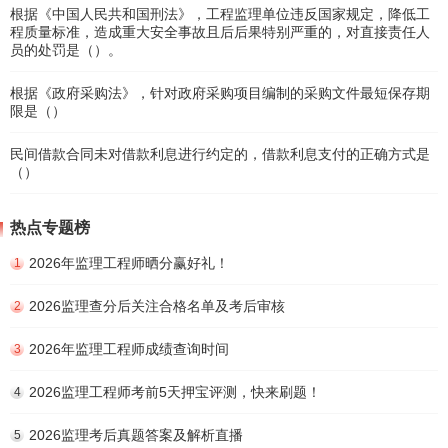
根据《中国人民共和国刑法》，工程监理单位违反国家规定，降低工
程质量标准，造成重大安全事故且后后果特别严重的，对直接责任人
员的处罚是（）。
根据《政府采购法》，针对政府采购项目编制的采购文件最短保存期
限是（）
民间借款合同未对借款利息进行约定的，借款利息支付的正确方式是
（）
热点专题榜
2026年监理工程师晒分赢好礼！
1
2026监理查分后关注合格名单及考后审核
2
2026年监理工程师成绩查询时间
3
2026监理工程师考前5天押宝评测，快来刷题！
4
2026监理考后真题答案及解析直播
5