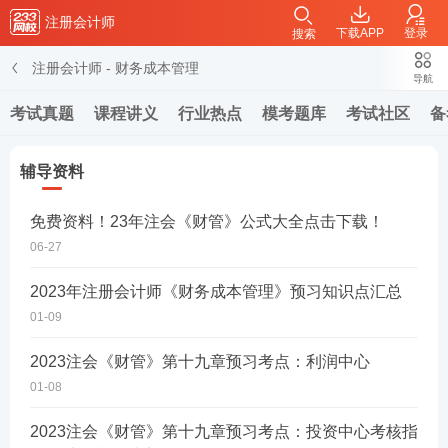
注册会计师
下载APP
登录
搜索
注册会计师
-
财务成本管理
导航
考试真题
课程讲义
行业热点
模考题库
考试社区
备
辅导资料
免费资料！23年注会《财管》公式大全点击下载！
06-27
2023年注册会计师《财务成本管理》预习知识点汇总
01-09
2023注会《财管》第十九章预习考点：利润中心
01-08
2023注会《财管》第十九章预习考点：投资中心考核指