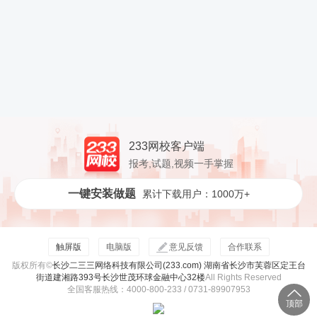
233网校客户端
报考,试题,视频一手掌握
一键安装做题
累计下载用户：1000万+
触屏版
电脑版
意见反馈
合作联系
版权所有©
长沙二三三网络科技有限公司(233.com) 湖南省长沙市芙蓉区定王台
街道建湘路393号长沙世茂环球金融中心32楼
All Rights Reserved
全国客服热线：4000-800-233 / 0731-89907953
顶部