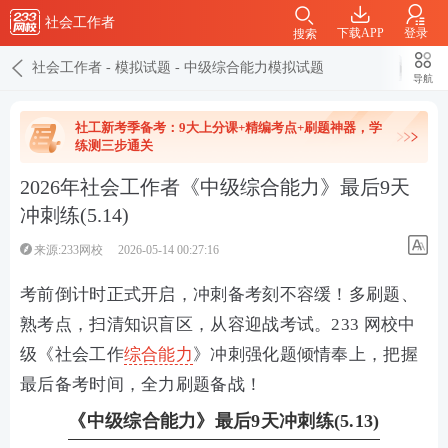
社会工作者
下载APP
登录
搜索
社会工作者
-
模拟试题
-
中级综合能力模拟试题
导航
社工新考季备考：9大上分课+精编考点+刷题神器，学
练测三步通关
2026年社会工作者《中级综合能力》最后9天
冲刺练(5.14)
来源:233网校
2026-05-14 00:27:16
考前倒计时正式开启，冲刺备考刻不容缓！多刷题、
熟考点，扫清知识盲区，从容迎战考试。233 网校中
级《社会工作
综合能力
》冲刺强化题倾情奉上，把握
最后备考时间，全力刷题备战！
《中级综合能力》最后9天冲刺练(5.13)