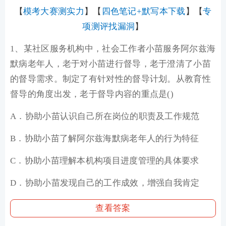
【
模考大赛测实力
】【
四色笔记+默写本下载
】【
专
项测评找漏洞
】
1、某社区服务机构中，社会工作者小苗服务阿尔兹海
默病老年人，老于对小苗进行督导，老于澄清了小苗
的督导需求。制定了有针对性的督导计划。从教育性
督导的角度出发，老于督导内容的重点是()
A．协助小苗认识自己所在岗位的职责及工作规范
B．协助小苗了解阿尔兹海默病老年人的行为特征
C．协助小苗理解本机构项目进度管理的具体要求
D．协助小苗发现自己的工作成效，增强自我肯定
查看答案