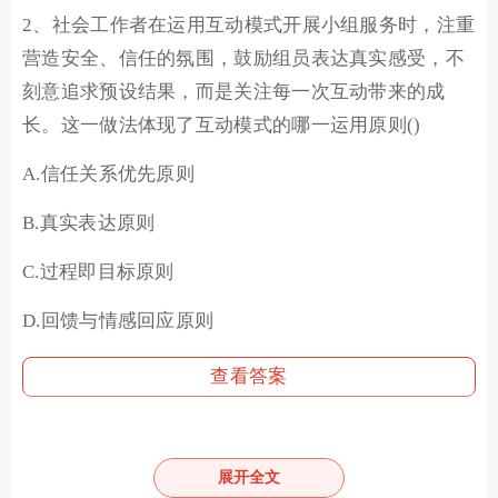
2、社会工作者在运用互动模式开展小组服务时，注重
营造安全、信任的氛围，鼓励组员表达真实感受，不
刻意追求预设结果，而是关注每一次互动带来的成
长。这一做法体现了互动模式的哪一运用原则()
A.信任关系优先原则
B.真实表达原则
C.过程即目标原则
D.回馈与情感回应原则
查看答案
3、某社会工作者组织社区居民成立“文明养犬倡导小
组”，通过集体讨论明确养犬规范、制定宣传方案，并
展开全文