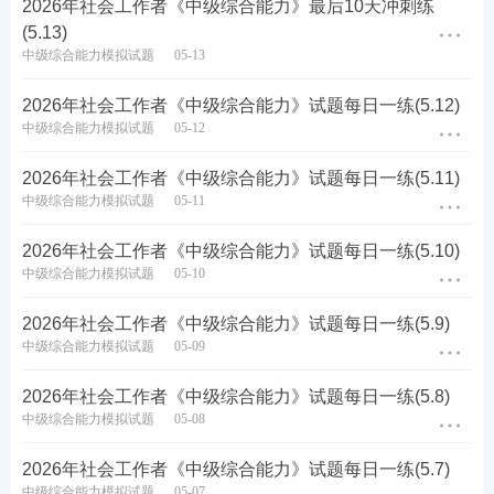
2026年社会工作者《中级综合能力》最后10天冲刺练
(5.13)
查看答案
中级综合能力模拟试题
05-13
2026年社会工作者《中级综合能力》试题每日一练(5.12)
2026社会工作者真题及答案考后更新，届时进入【23
中级综合能力模拟试题
05-12
3网校职业类考证题库】小程序进行估分对答案，现在
估分预约已经开启，提前预约，社会工作
者
真题更新
2026年社会工作者《中级综合能力》试题每日一练(5.11)
中级综合能力模拟试题
05-11
后及时通知。
2026年社会工作者《中级综合能力》试题每日一练(5.10)
👇👇进入>>2026年社会工作者真题估分👇👇
中级综合能力模拟试题
05-10
2026年社会工作者《中级综合能力》试题每日一练(5.9)
中级综合能力模拟试题
05-09
2026年社会工作者《中级综合能力》试题每日一练(5.8)
中级综合能力模拟试题
05-08
2026年社会工作者《中级综合能力》试题每日一练(5.7)
中级综合能力模拟试题
05-07