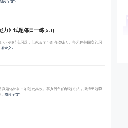
阅读全文>
力》试题每日一练(5.1)
复习不如精准刷题，低效苦学不如有效练习。每天保持固定的刷
阅读全文>
透真题远比盲目刷题更高效。掌握科学的刷题方法，摸清出题套
..
阅读全文>