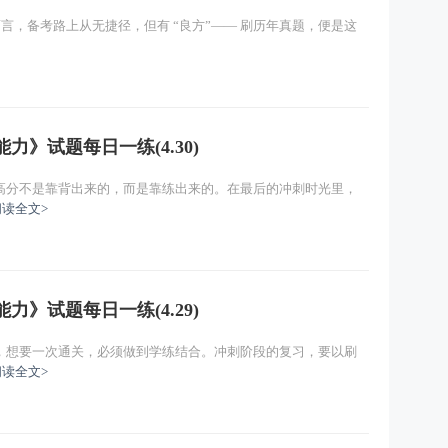
生而言，备考路上从无捷径，但有 “良方”—— 刷历年真题，便是这
力》试题每日一练(4.30)
高分不是靠背出来的，而是靠练出来的。在最后的冲刺时光里，
阅读全文>
力》试题每日一练(4.29)
，想要一次通关，必须做到学练结合。冲刺阶段的复习，要以刷
阅读全文>