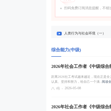
扫码免费订阅消息提醒，不错过
人类行为与社会环境（一）
个案社会工作服务方法（一）
综合能力(中级)
小组社会工作服务方法（一）
2026年社会工作者《中级综合能
社区社会工作服务方法（一）
距离2026社工考试越来越近，现在正是
社会工作服务的管理（一）
认真、坚持和努力，给自己一个满...
阅读全
zlj
2026-05-08
课程导学
2026年社会工作者《中级综合能
社会工作服务的内涵（一）