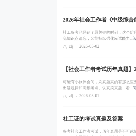
2026年社会工作者《中级综合能
社工备考已经到了最关键的时刻，这个阶
免知识点遗忘，又能持续强化应试能力...
zlj
2026-05-02
【社会工作者考试历年真题】2
可能有小伙伴会问，刷真题真的有那么重
出题规律和高频考点。认真刷真题、看...
zlj
2026-05-01
社工证的考试真题及答案
备考社会工作者考试，历年真题是不可或