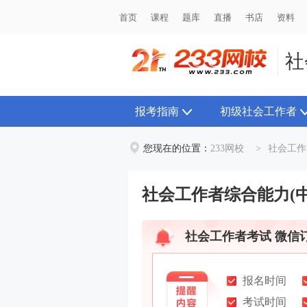
首页
首页
课程
课程
题库
题库
直播
直播
书店
书店
资料
资料
社
报考指南
初级社会工作者
您现在的位置：
233网校
>
社会工作
社会工作者综合能力(中
社会工作者考试 微信
报名时间
考试时间