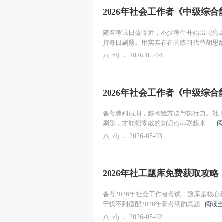
2026年社会工作者《中级综合能
随着考试日益临近，不少考生开始出现焦
持每日刷题。用实实在在的练习代替胡思乱.
zlj
2026-05-04
2026年社会工作者《中级综合能
备考越到后期，越考验方法与执行力。社
刷题，才能把零散的知识点串联起来，...
zlj
2026-05-03
2026年社工题库免费获取攻
备考2026年社会工作者考试，题库是核
于找不到适配2026年新考纲的真题...
阅读
zlj
2026-05-02