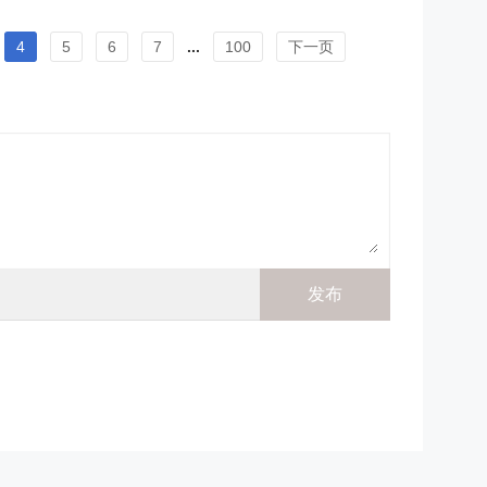
4
5
6
7
...
100
下一页