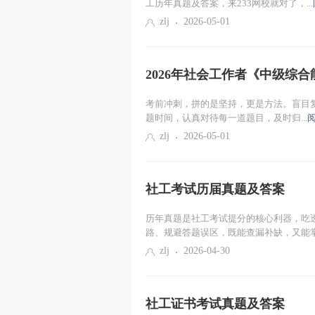
工历年真题及答案，来233网校就对了，...
zlj
2026-05-01
2026年社会工作者《中级综合能
考前冲刺，拼的是坚持，更是方法。盲目
题时间，认真对待每一道题目，及时归...
zlj
2026-05-01
社工考试历届真题及答案
历年真题是社工考试提分的核心利器，吃
路、规避答题误区，既能查漏补缺，又能掌.
zlj
2026-04-30
社工证书考试真题及答案