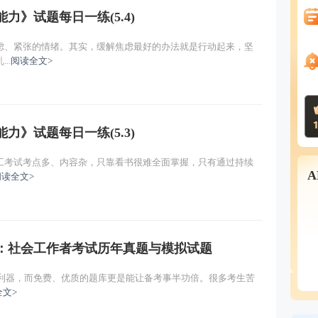
力》试题每日一练(5.4)
虑、紧张的情绪。其实，缓解焦虑最好的办法就是行动起来，坚
..
阅读全文>
力》试题每日一练(5.3)
工考试考点多、内容杂，只靠看书很难全面掌握，只有通过持续
阅读全文>
略：社会工作者考试历年真题与模拟试题
心利器，而免费、优质的题库更是能让备考事半功倍。很多考生苦
全文>