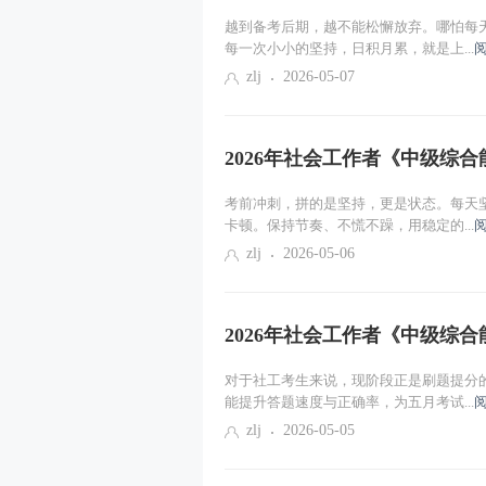
越到备考后期，越不能松懈放弃。哪怕每
社会工作服务发展的基本原则
每一次小小的坚持，日积月累，就是上...
zlj
2026-05-07
开展社会工作服务应重点掌握的相关政治
社会工作服务专业价值观与道德规
2026年社会工作者《中级综合能
考前冲刺，拼的是坚持，更是状态。每天
卡顿。保持节奏、不慌不躁，用稳定的...
zlj
2026-05-06
2026年社会工作者《中级综合能
对于社工考生来说，现阶段正是刷题提分
能提升答题速度与正确率，为五月考试...
zlj
2026-05-05