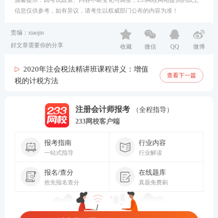
温馨提示：因考试政策、内容不断变化与调整，233网校网站提供的以上
信息仅供参考，如有异议，请考生以权威部门公布的内容为准！
责编：xiaojm
好文章需要你的分享
收藏
微信
QQ
微博
2020年注会税法精讲班课程讲义：增值
查看下一篇
税的计税方法
注册会计师报考
（全程指导）
233网校客户端
报考指南
行业内容
一站式指导
行业解读
报名/查分
在线题库
抢先报名查分
真题免费刷